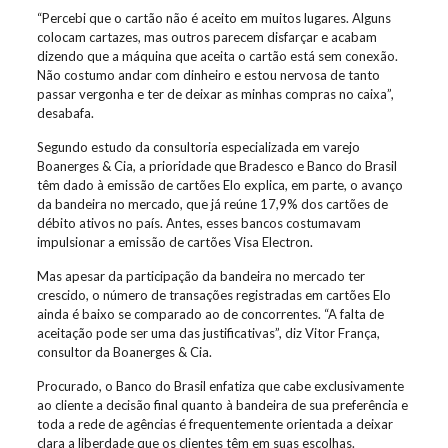
“Percebi que o cartão não é aceito em muitos lugares. Alguns
colocam cartazes, mas outros parecem disfarçar e acabam
dizendo que a máquina que aceita o cartão está sem conexão.
Não costumo andar com dinheiro e estou nervosa de tanto
passar vergonha e ter de deixar as minhas compras no caixa”,
desabafa.
Segundo estudo da consultoria especializada em varejo
Boanerges & Cia, a prioridade que Bradesco e Banco do Brasil
têm dado à emissão de cartões Elo explica, em parte, o avanço
da bandeira no mercado, que já reúne 17,9% dos cartões de
débito ativos no país. Antes, esses bancos costumavam
impulsionar a emissão de cartões Visa Electron.
Mas apesar da participação da bandeira no mercado ter
crescido, o número de transações registradas em cartões Elo
ainda é baixo se comparado ao de concorrentes. “A falta de
aceitação pode ser uma das justificativas”, diz Vitor França,
consultor da Boanerges & Cia.
Procurado, o Banco do Brasil enfatiza que cabe exclusivamente
ao cliente a decisão final quanto à bandeira de sua preferência e
toda a rede de agências é frequentemente orientada a deixar
clara a liberdade que os clientes têm em suas escolhas.