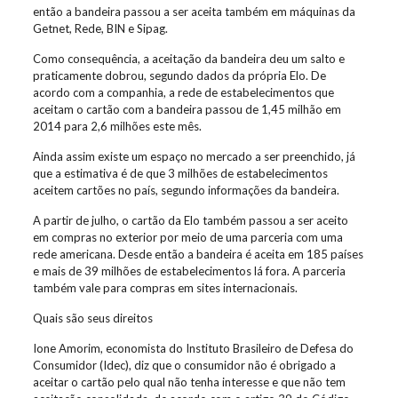
então a bandeira passou a ser aceita também em máquinas da
Getnet, Rede, BIN e Sipag.
Como consequência, a aceitação da bandeira deu um salto e
praticamente dobrou, segundo dados da própria Elo. De
acordo com a companhia, a rede de estabelecimentos que
aceitam o cartão com a bandeira passou de 1,45 milhão em
2014 para 2,6 milhões este mês.
Ainda assim existe um espaço no mercado a ser preenchido, já
que a estimativa é de que 3 milhões de estabelecimentos
aceitem cartões no país, segundo informações da bandeira.
A partir de julho, o cartão da Elo também passou a ser aceito
em compras no exterior por meio de uma parceria com uma
rede americana. Desde então a bandeira é aceita em 185 países
e mais de 39 milhões de estabelecimentos lá fora. A parceria
também vale para compras em sites internacionais.
Quais são seus direitos
Ione Amorim, economista do Instituto Brasileiro de Defesa do
Consumidor (Idec), diz que o consumidor não é obrigado a
aceitar o cartão pelo qual não tenha interesse e que não tem