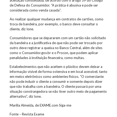
aceitação consolidada, de acordo com o artigo 39 do Código
de Defesa do Consumidor. “A prática é abusiva e pode ser
considerada como venda casada”.
Ao realizar qualquer mudança em contratos de cartões, como
troca de bandeira, por exemplo, o banco deve consultar o
cliente, diz Ione.
Consumidores que se depararem com um cartão não solicitado
da bandeira e a justificativa de que não pode ser trocado por
outro deve registrar a queixa no Banco Central, além de sites
como o Consumidor.gov.br e o Procon, que podem aplicar
penalidades à instituição financeira, como multas.
Estabelecimentos que não aceitem o plástico devem deixar a
informação visível de forma ostensiva e em local acessível, tanto
em meios eletrônicos como ambientes físicos. “O comerciante
não pode induzir o cliente a consumir e somente depois dizer
que não trabalha com a bandeira. O cliente passará por uma
situação constrangedora se não tiver outro meio de pagamento
alternativo”, diz Ione.
Marília Almeida, de EXAME.com Siga-me
Fonte – Revista Exame