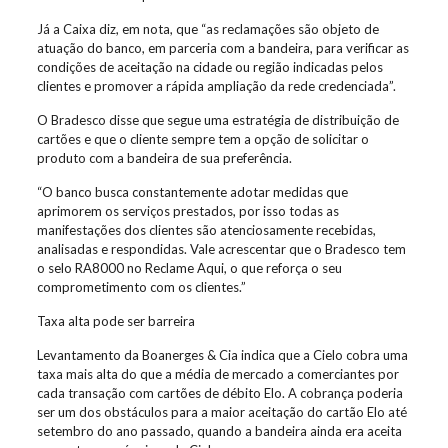
Já a Caixa diz, em nota, que “as reclamações são objeto de
atuação do banco, em parceria com a bandeira, para verificar as
condições de aceitação na cidade ou região indicadas pelos
clientes e promover a rápida ampliação da rede credenciada”.
O Bradesco disse que segue uma estratégia de distribuição de
cartões e que o cliente sempre tem a opção de solicitar o
produto com a bandeira de sua preferência.
“O banco busca constantemente adotar medidas que
aprimorem os serviços prestados, por isso todas as
manifestações dos clientes são atenciosamente recebidas,
analisadas e respondidas. Vale acrescentar que o Bradesco tem
o selo RA8000 no Reclame Aqui, o que reforça o seu
comprometimento com os clientes.”
Taxa alta pode ser barreira
Levantamento da Boanerges & Cia indica que a Cielo cobra uma
taxa mais alta do que a média de mercado a comerciantes por
cada transação com cartões de débito Elo. A cobrança poderia
ser um dos obstáculos para a maior aceitação do cartão Elo até
setembro do ano passado, quando a bandeira ainda era aceita