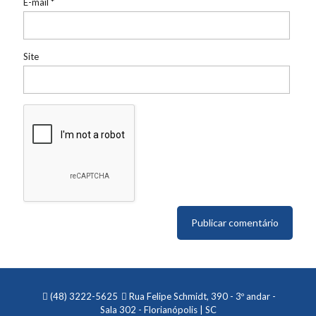
E-mail
*
Site
(48) 3222-5625
Rua Felipe Schmidt, 390 - 3º andar -
Sala 302 - Florianópolis | SC