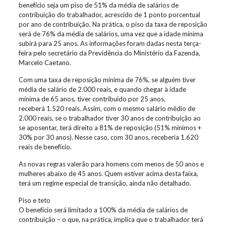
benefício seja um piso de 51% da média de salários de
contribuição do trabalhador, acrescido de 1 ponto porcentual
por ano de contribuição. Na prática, o piso da taxa de reposição
será de 76% da média de salários, uma vez que a idade mínima
subirá para 25 anos. As informações foram dadas nesta terça-
feira pelo secretário da Previdência do Ministério da Fazenda,
Marcelo Caetano.
Com uma taxa de reposição mínima de 76%, se alguém tiver
média de salário de 2.000 reais, e quando chegar à idade
mínima de 65 anos, tiver contribuído por 25 anos,
receberá 1.520 reais. Assim, com o mesmo salário médio de
2.000 reais, se o trabalhador tiver 30 anos de contribuição ao
se aposentar, terá direito a 81% de reposição (51% mínimos +
30% por 30 anos). Nesse caso, com 30 anos, receberia 1.620
reais de benefício.
As novas regras valerão para homens com menos de 50 anos e
mulheres abaixo de 45 anos. Quem estiver acima desta faixa,
terá um regime especial de transição, ainda não detalhado.
Piso e teto
O benefício será limitado a 100% da média de salários de
contribuição – o que, na prática, implica que o trabalhador terá