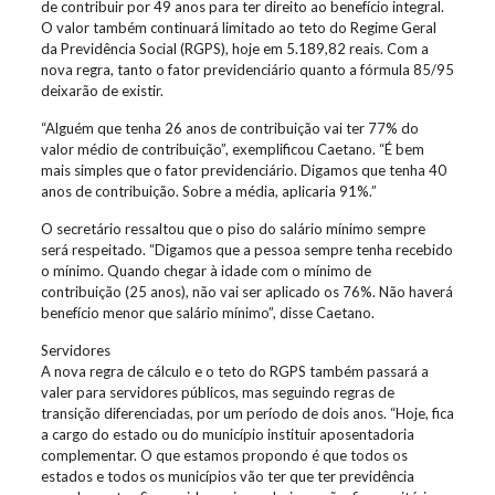
de contribuir por 49 anos para ter direito ao benefício integral.
O valor também continuará limitado ao teto do Regime Geral
da Previdência Social (RGPS), hoje em 5.189,82 reais. Com a
nova regra, tanto o fator previdenciário quanto a fórmula 85/95
deixarão de existir.
“Alguém que tenha 26 anos de contribuição vai ter 77% do
valor médio de contribuição”, exemplificou Caetano. “É bem
mais simples que o fator previdenciário. Digamos que tenha 40
anos de contribuição. Sobre a média, aplicaria 91%.”
O secretário ressaltou que o piso do salário mínimo sempre
será respeitado. “Digamos que a pessoa sempre tenha recebido
o mínimo. Quando chegar à idade com o mínimo de
contribuição (25 anos), não vai ser aplicado os 76%. Não haverá
benefício menor que salário mínimo”, disse Caetano.
Servidores
A nova regra de cálculo e o teto do RGPS também passará a
valer para servidores públicos, mas seguindo regras de
transição diferenciadas, por um período de dois anos. “Hoje, fica
a cargo do estado ou do município instituir aposentadoria
complementar. O que estamos propondo é que todos os
estados e todos os municípios vão ter que ter previdência