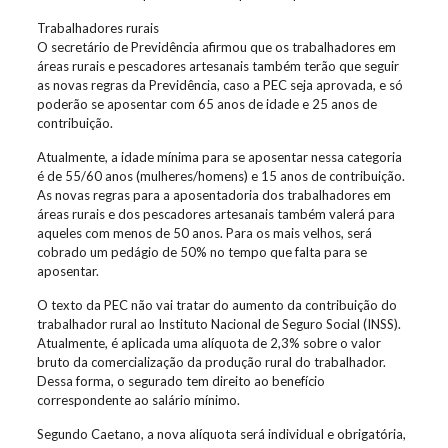
Trabalhadores rurais
O secretário de Previdência afirmou que os trabalhadores em
áreas rurais e pescadores artesanais também terão que seguir
as novas regras da Previdência, caso a PEC seja aprovada, e só
poderão se aposentar com 65 anos de idade e 25 anos de
contribuição.
Atualmente, a idade mínima para se aposentar nessa categoria
é de 55/60 anos (mulheres/homens) e 15 anos de contribuição.
As novas regras para a aposentadoria dos trabalhadores em
áreas rurais e dos pescadores artesanais também valerá para
aqueles com menos de 50 anos. Para os mais velhos, será
cobrado um pedágio de 50% no tempo que falta para se
aposentar.
O texto da PEC não vai tratar do aumento da contribuição do
trabalhador rural ao Instituto Nacional de Seguro Social (INSS).
Atualmente, é aplicada uma alíquota de 2,3% sobre o valor
bruto da comercialização da produção rural do trabalhador.
Dessa forma, o segurado tem direito ao benefício
correspondente ao salário mínimo.
Segundo Caetano, a nova alíquota será individual e obrigatória,