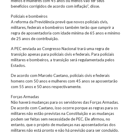
menos e mulheres com 45 anos ou menos vão ter seus
benefícios corrigidos de acordo com inflação”, disse.
Policiais e bombeiros
A reforma da Previdência prevê que novos policiais civis,
militares, federais e bombeiros também terão que cumprir a
regra de aposentadoria com idade mínima de 65 anos e mínimo
de 25 anos de contribuição.
A PEC enviada ao Congresso Nacional trará uma regra de
transição apenas para policiais civis e federais. Para policiais
militares e bombeiros, a transição será regulamentada pelos
Estados.
De acordo com Marcelo Caetano, policiais civis e federais
homens com 50 anos e mulheres com 45 anos se aposentarão
com 55 anos e 50 anos respectivamente.
Forças Armadas
Não haverá mudanças para os servidores das Forças Armadas.
De acordo com Caetano, isso ocorre porque as regras para os
militares não estão previstas na Constituição e as mudanças
podem ser feitas sem necessidade de PEC. Ele afirmou, no
entanto, que o projeto de mudanças nas aposentadorias dos
militares não está pronto e não há previsão para ser concluído.