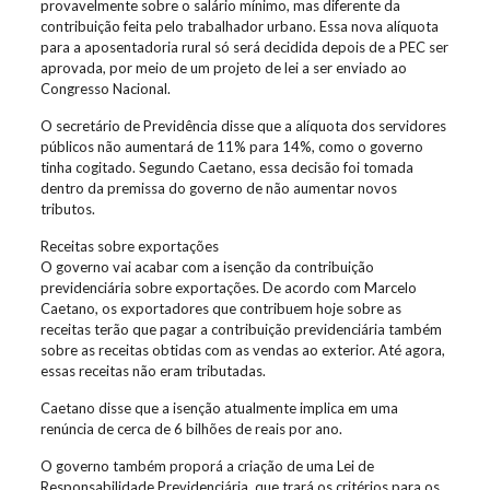
provavelmente sobre o salário mínimo, mas diferente da
contribuição feita pelo trabalhador urbano. Essa nova alíquota
para a aposentadoria rural só será decidida depois de a PEC ser
aprovada, por meio de um projeto de lei a ser enviado ao
Congresso Nacional.
O secretário de Previdência disse que a alíquota dos servidores
públicos não aumentará de 11% para 14%, como o governo
tinha cogitado. Segundo Caetano, essa decisão foi tomada
dentro da premissa do governo de não aumentar novos
tributos.
Receitas sobre exportações
O governo vai acabar com a isenção da contribuição
previdenciária sobre exportações. De acordo com Marcelo
Caetano, os exportadores que contribuem hoje sobre as
receitas terão que pagar a contribuição previdenciária também
sobre as receitas obtidas com as vendas ao exterior. Até agora,
essas receitas não eram tributadas.
Caetano disse que a isenção atualmente implica em uma
renúncia de cerca de 6 bilhões de reais por ano.
O governo também proporá a criação de uma Lei de
Responsabilidade Previdenciária, que trará os critérios para os