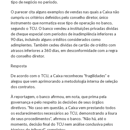
tipo de negócio no período.
O parecer cita alguns exemplos de vendas nas quais a Caixa não
cumpriu os critérios definidos pelo conselho diretor, único
instrumento que normatiza esse tipo de operação no banco,
segundo o TCU. O banco vendeu a instituições privadas dívidas
de cheque especial com períodos de inadimplência inferiores a
90 dias, incluindo alguns créditos considerados como
adimplentes. Também cedeu dívidas de cartão de crédito com
atrasos inferiores a 360 dias, em desconformidade com a regra
do conselho diretor.
Resposta
De acordo com o TCU, a Caixa reconheceu “fragilidades” e
alegou que vem aprimorando a metodologia interna de seleção
dos contratos.
À reportagem, o banco afirmou, em nota, que prima pela
governança e pelo respeito às decisões de seus órgãos
diretivos. “No caso em questão, a Caixa vem prestando todos
os esclarecimentos necessários ao TCU, demonstrando a lisura
de seus procedimentos”, afirmou o banco. “Não há, até o
momento, decisão final do TCU nem análise conclusiva pelos
técnicos do tribunal”, completou.