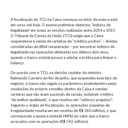
A fiscalização do TCU na Caixa começou no início de maio e está
em curso até hoje. O exame preliminar detectou “indícios de
ilegalidade” em todas as cessões realizadas entre 2014 e 2015
O Tribunal de Contas da União (TCU) exigiu que a Caixa
suspendesse a venda de carteiras de “créditos podres” – dívidas
consideradas de difícil recuperação – por encontrar indícios de
ilegalidade nas operações efetuadas nos últimos dois anos,
quando o banco estatal passou a adotar a prática para limpar o
balanço.
De acordo com o TCU, na decisão cautelar do ministro
Raimundo Carreiro do fim de junho, que suspendeu esse tipo de
negócio, o banco não seguiu os parâmetros estabelecidos pelas
resoluções do próprio conselho diretor da Caixa e vendeu
carteiras que não eram passíveis de cessão, incluindo créditos
“de melhor qualidade”, o que resultou em “vultosos prejuízos”.
Segundo o órgão de fiscalização, as operações suspeitas de
irregularidade resultaram em receitas de R$ 260 milhões, o que
corresponde a quase a metade (48%) do valor que o banco
arrecadou com as operações (R$ 542 milhões).