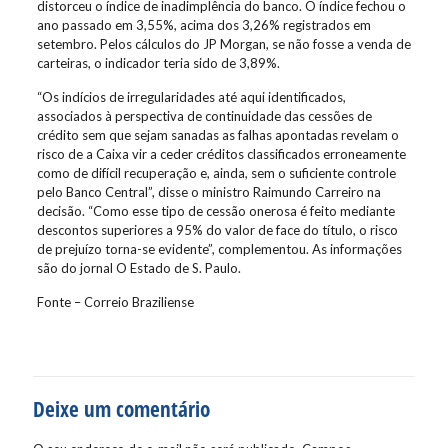
distorceu o índice de inadimplência do banco. O índice fechou o
ano passado em 3,55%, acima dos 3,26% registrados em
setembro. Pelos cálculos do JP Morgan, se não fosse a venda de
carteiras, o indicador teria sido de 3,89%.
“Os indícios de irregularidades até aqui identificados,
associados à perspectiva de continuidade das cessões de
crédito sem que sejam sanadas as falhas apontadas revelam o
risco de a Caixa vir a ceder créditos classificados erroneamente
como de difícil recuperação e, ainda, sem o suficiente controle
pelo Banco Central”, disse o ministro Raimundo Carreiro na
decisão. “Como esse tipo de cessão onerosa é feito mediante
descontos superiores a 95% do valor de face do título, o risco
de prejuízo torna-se evidente”, complementou. As informações
são do jornal O Estado de S. Paulo.
Fonte – Correio Braziliense
Deixe um comentário