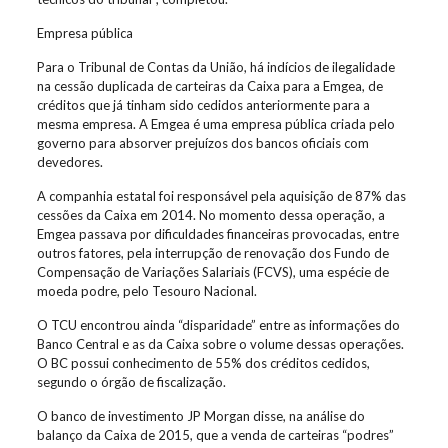
Empresa pública
Para o Tribunal de Contas da União, há indícios de ilegalidade
na cessão duplicada de carteiras da Caixa para a Emgea, de
créditos que já tinham sido cedidos anteriormente para a
mesma empresa. A Emgea é uma empresa pública criada pelo
governo para absorver prejuízos dos bancos oficiais com
devedores.
A companhia estatal foi responsável pela aquisição de 87% das
cessões da Caixa em 2014. No momento dessa operação, a
Emgea passava por dificuldades financeiras provocadas, entre
outros fatores, pela interrupção de renovação dos Fundo de
Compensação de Variações Salariais (FCVS), uma espécie de
moeda podre, pelo Tesouro Nacional.
O TCU encontrou ainda “disparidade” entre as informações do
Banco Central e as da Caixa sobre o volume dessas operações.
O BC possui conhecimento de 55% dos créditos cedidos,
segundo o órgão de fiscalização.
O banco de investimento JP Morgan disse, na análise do
balanço da Caixa de 2015, que a venda de carteiras “podres”