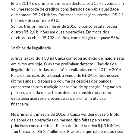
Entre 2014 e o primeiro trimestre deste ano, a Caixa vendeu um
volume recorde de créditos considerados de baixa qualidade,
que somam R$ 24 bilhões. Por essas transações, recebeu R$ 2,1
bilhões – desconto de 91%.
Só nos três primeiros meses de 2016, o banco estatal cedeu
outros R$ 2,6 bilhões em duas operações. Em troca dos
direitos, recebeu R$ 138 milhões, com deságio de quase 95%.
‘Indícios de ilegalidade’
A fiscalização do TCU na Caixa começou no início de maio e está
em curso até hoje. O exame preliminar detectou “indícios de
ilegalidade” em todas as cessões realizadas entre 2014 e 2015.
Para os técnicos do tribunal, a venda de R$ 24 bilhões nesses
últimos anos ultrapassa o volume de cessões dos bancos
concorrentes com tradição nesse tipo de operação. Segundo o
parecer, a venda de carteiras deve ser considerada como
estratégia acessória e secundária para uma instituição
financeira.
No primeiro trimestre de 2016, a Caixa vendeu quase o triplo
da soma das operações do mesmo tipo feitas pelos três
principais concorrentes – Banco do Brasil vendeu R$ 3 bilhões,
Itaú Unibanco, R$ 2,2 bilhões, e Bradesco, que não efetuou esse