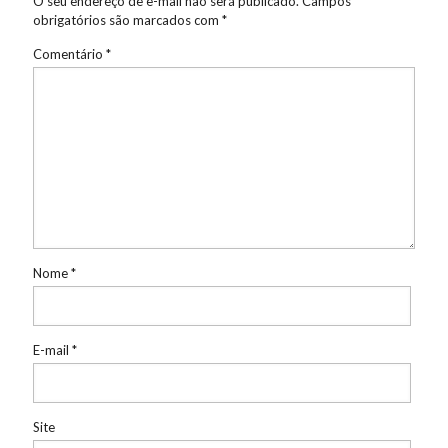
O seu endereço de e-mail não será publicado.
Campos
obrigatórios são marcados com
*
Comentário
*
Nome
*
E-mail
*
Site