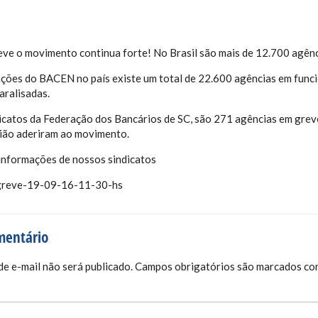
eve o movimento continua forte! No Brasil são mais de 12.700 agênc
ções do BACEN no país existe um total de 22.600 agências em func
aralisadas.
icatos da Federação dos Bancários de SC, são 271 agências em greve
ião aderiram ao movimento.
informações de nossos sindicatos
mentário
e e-mail não será publicado.
Campos obrigatórios são marcados c