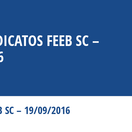
ICATOS FEEB SC –
6
 SC – 19/09/2016