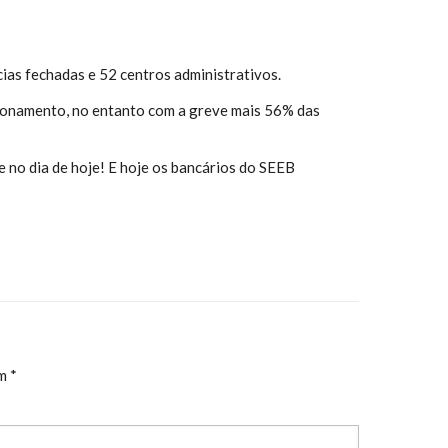
ias fechadas e 52 centros administrativos.
ionamento, no entanto com a greve mais 56% das
 no dia de hoje! E hoje os bancários do SEEB
om
*