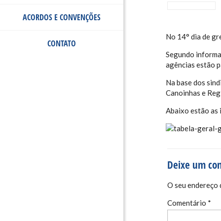
ACORDOS E CONVENÇÕES
No 14° dia de gr
CONTATO
Segundo informa
agências estão p
Na base dos sind
Canoinhas e Reg
Abaixo estão as 
Deixe um co
O seu endereço d
Comentário
*