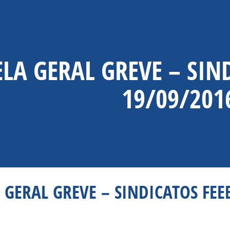
LA GERAL GREVE – SIND
19/09/201
 GERAL GREVE – SINDICATOS FEEB