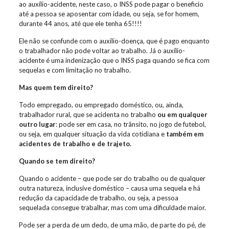
ao auxílio-acidente, neste caso, o INSS pode pagar o beneficio
até a pessoa se aposentar com idade, ou seja, se for homem,
durante 44 anos, até que ele tenha 65!!!!
Ele não se confunde com o auxílio-doença, que é pago enquanto
o trabalhador não pode voltar ao trabalho. Já o auxílio-
acidente é uma indenização que o INSS paga quando se fica com
sequelas e com limitação no trabalho.
Mas quem tem direito?
Todo empregado, ou empregado doméstico, ou, ainda,
trabalhador rural, que se acidenta no trabalho
ou em qualquer
outro lugar
: pode ser em casa, no trânsito, no jogo de futebol,
ou seja, em qualquer situação da vida cotidiana e
também em
acidentes de trabalho e de trajeto
.
Quando se tem direito?
Quando o acidente – que pode ser do trabalho ou de qualquer
outra natureza, inclusive doméstico – causa uma sequela e há
redução da capacidade de trabalho, ou seja, a pessoa
sequelada consegue trabalhar, mas com uma dificuldade maior.
Pode ser a perda de um dedo, de uma mão, de parte do pé, de