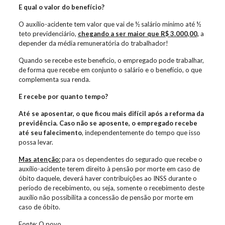
E qual o valor do benefício?
O auxílio-acidente tem valor que vai de ½ salário mínimo até ½
teto previdenciário,
chegando a ser maior que R$ 3.000,00,
a
depender da média remuneratória do trabalhador!
Quando se recebe este beneficio, o empregado pode trabalhar,
de forma que recebe em conjunto o salário e o benefício, o que
complementa sua renda.
E recebe por quanto tempo?
Até se aposentar, o que ficou mais difícil após a reforma da
previdência. Caso não se aposente, o empregado recebe
até seu falecimento
, independentemente do tempo que isso
possa levar.
Mas atenção:
para os dependentes do segurado que recebe o
auxílio-acidente terem direito à pensão por morte em caso de
óbito daquele, deverá haver contribuições ao INSS durante o
período de recebimento, ou seja, somente o recebimento deste
auxílio não possibilita a concessão de pensão por morte em
caso de óbito.
Fonte: O povo