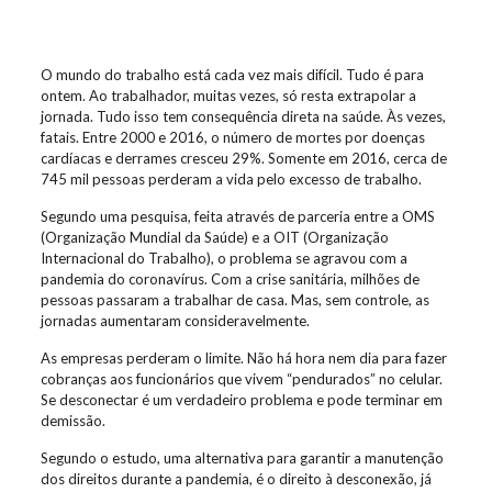
O mundo do trabalho está cada vez mais difícil. Tudo é para
ontem. Ao trabalhador, muitas vezes, só resta extrapolar a
jornada. Tudo isso tem consequência direta na saúde. Às vezes,
fatais. Entre 2000 e 2016, o número de mortes por doenças
cardíacas e derrames cresceu 29%. Somente em 2016, cerca de
745 mil pessoas perderam a vida pelo excesso de trabalho.
Segundo uma pesquisa, feita através de parceria entre a OMS
(Organização Mundial da Saúde) e a OIT (Organização
Internacional do Trabalho), o problema se agravou com a
pandemia do coronavírus. Com a crise sanitária, milhões de
pessoas passaram a trabalhar de casa. Mas, sem controle, as
jornadas aumentaram consideravelmente.
As empresas perderam o limite. Não há hora nem dia para fazer
cobranças aos funcionários que vivem “pendurados” no celular.
Se desconectar é um verdadeiro problema e pode terminar em
demissão.
Segundo o estudo, uma alternativa para garantir a manutenção
dos direitos durante a pandemia, é o direito à desconexão, já