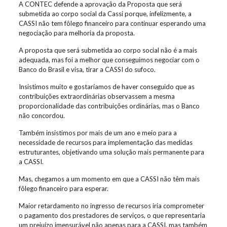
A CONTEC defende a aprovação da Proposta que será
submetida ao corpo social da Cassi porque, infelizmente, a
CASSI não tem fôlego financeiro para continuar esperando uma
negociação para melhoria da proposta.
A proposta que será submetida ao corpo social não é a mais
adequada, mas foi a melhor que conseguimos negociar com o
Banco do Brasil e visa, tirar a CASSI do sufoco.
Insistimos muito e gostaríamos de haver conseguido que as
contribuições extraordinárias observassem a mesma
proporcionalidade das contribuições ordinárias, mas o Banco
não concordou.
Também insistimos por mais de um ano e meio para a
necessidade de recursos para implementação das medidas
estruturantes, objetivando uma solução mais permanente para
a CASSI.
Mas, chegamos a um momento em que a CASSI não têm mais
fôlego financeiro para esperar.
Maior retardamento no ingresso de recursos iria comprometer
o pagamento dos prestadores de serviços, o que representaria
um prejuízo imensurável não apenas para a CASSI, mas também