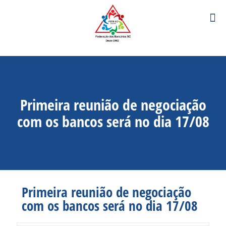
Primeira reunião de negociação
com os bancos será no dia 17/08
Primeira reunião de negociação
com os bancos será no dia 17/08