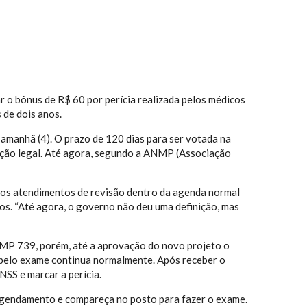
r o bônus de R$ 60 por perícia realizada pelos médicos
 de dois anos.
e amanhã (4). O prazo de 120 dias para ser votada na
ção legal. Até agora, segundo a ANMP (Associação
 os atendimentos de revisão dentro da agenda normal
os. “Até agora, o governo não deu uma definição, mas
a MP 739, porém, até a aprovação do novo projeto o
 pelo exame continua normalmente. Após receber o
NSS e marcar a perícia.
gendamento e compareça no posto para fazer o exame.