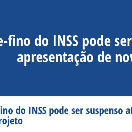
e-fino do INSS pode se
apresentação de no
fino do INSS pode ser suspenso a
rojeto