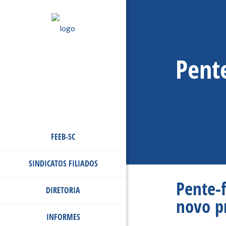
Pent
FEEB-SC
SINDICATOS FILIADOS
Pente-
DIRETORIA
novo p
INFORMES