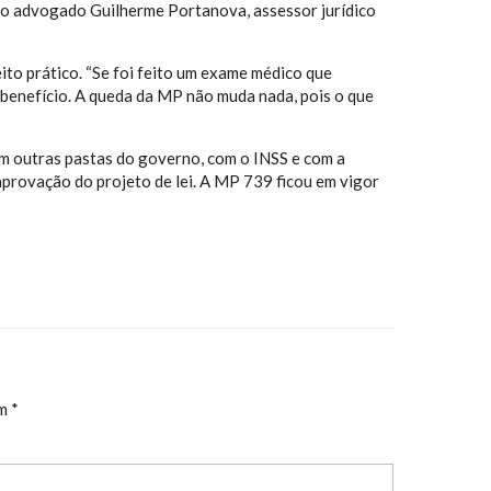
se o advogado Guilherme Portanova, assessor jurídico
ito prático. “Se foi feito um exame médico que
benefício. A queda da MP não muda nada, pois o que
m outras pastas do governo, com o INSS e com a
aprovação do projeto de lei. A MP 739 ficou em vigor
om
*