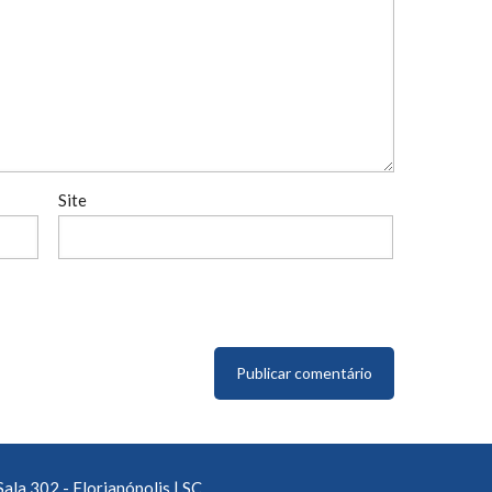
Site
Sala 302 - Florianópolis | SC