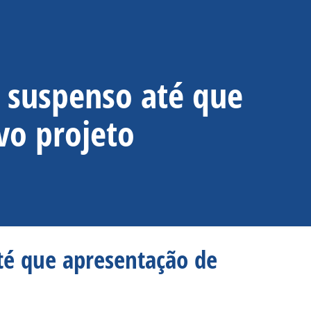
r suspenso até que
vo projeto
té que apresentação de