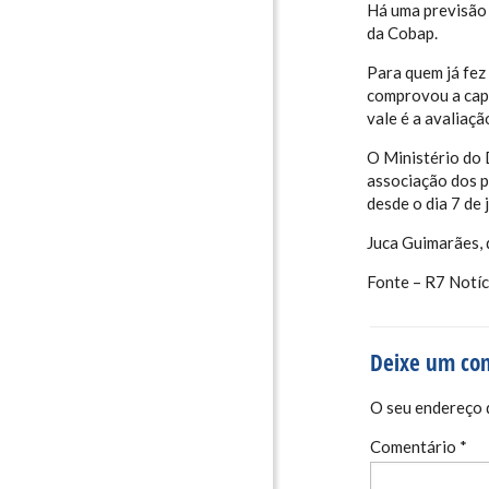
Há uma previsão 
da Cobap.
Para quem já fez
comprovou a capa
vale é a avaliaçã
O Ministério do 
associação dos p
desde o dia 7 de 
Juca Guimarães,
Fonte – R7 Notíc
Deixe um co
O seu endereço d
Comentário
*