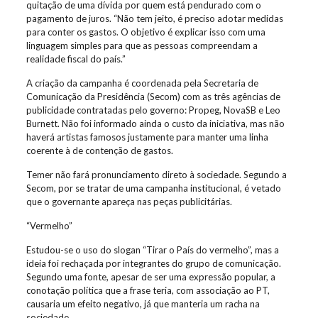
quitação de uma dívida por quem está pendurado com o
pagamento de juros. “Não tem jeito, é preciso adotar medidas
para conter os gastos. O objetivo é explicar isso com uma
linguagem simples para que as pessoas compreendam a
realidade fiscal do país.”
A criação da campanha é coordenada pela Secretaria de
Comunicação da Presidência (Secom) com as três agências de
publicidade contratadas pelo governo: Propeg, NovaSB e Leo
Burnett. Não foi informado ainda o custo da iniciativa, mas não
haverá artistas famosos justamente para manter uma linha
coerente à de contenção de gastos.
Temer não fará pronunciamento direto à sociedade. Segundo a
Secom, por se tratar de uma campanha institucional, é vetado
que o governante apareça nas peças publicitárias.
“Vermelho”
Estudou-se o uso do slogan “Tirar o País do vermelho”, mas a
ideia foi rechaçada por integrantes do grupo de comunicação.
Segundo uma fonte, apesar de ser uma expressão popular, a
conotação política que a frase teria, com associação ao PT,
causaria um efeito negativo, já que manteria um racha na
sociedade.