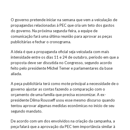
O governo pretende iniciar na semana que vem a veiculação de
propagandas relacionadas à PEC que cria um teto dos gastos
do governo. Na próxima segunda-feira, a equipe de
comunicação fará uma última reunião para aprovar as peças
publicitárias e fechar o cronograma.
A ideia é que a propaganda oficial seja veiculada com mais
intensidade entre os dias 11 e 24 de outubro, período em que a
proposta deve ser discutida no Congresso, segundo acordo
feito pelo presidente Michel Temer e parlamentares da base
aliada.
A peça publicitária terá como mote principal a necessidade de o
governo ajustar as contas fazendo a comparação com o
orçamento de uma família que precisa economizar. A ex-
presidente Dilma Rousseff usou esse mesmo discurso quando
tentou aprovar algumas medidas econômicas no início de seu
segundo mandato.
De acordo com um dos envolvidos na criação da campanha, a
peça falará que a aprovação da PEC tem importância similar à