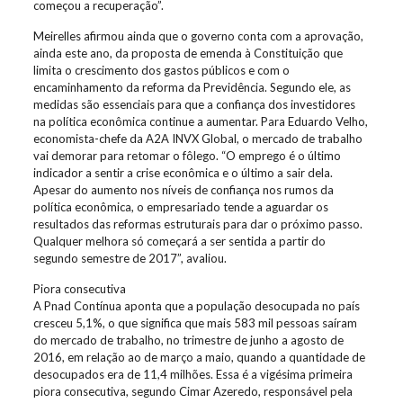
começou a recuperação”.
Meirelles afirmou ainda que o governo conta com a aprovação,
ainda este ano, da proposta de emenda à Constituição que
limita o crescimento dos gastos públicos e com o
encaminhamento da reforma da Previdência. Segundo ele, as
medidas são essenciais para que a confiança dos investidores
na política econômica continue a aumentar. Para Eduardo Velho,
economista-chefe da A2A INVX Global, o mercado de trabalho
vai demorar para retomar o fôlego. “O emprego é o último
indicador a sentir a crise econômica e o último a sair dela.
Apesar do aumento nos níveis de confiança nos rumos da
política econômica, o empresariado tende a aguardar os
resultados das reformas estruturais para dar o próximo passo.
Qualquer melhora só começará a ser sentida a partir do
segundo semestre de 2017”, avaliou.
Piora consecutiva
A Pnad Contínua aponta que a população desocupada no país
cresceu 5,1%, o que significa que mais 583 mil pessoas saíram
do mercado de trabalho, no trimestre de junho a agosto de
2016, em relação ao de março a maio, quando a quantidade de
desocupados era de 11,4 milhões. Essa é a vigésima primeira
piora consecutiva, segundo Cimar Azeredo, responsável pela