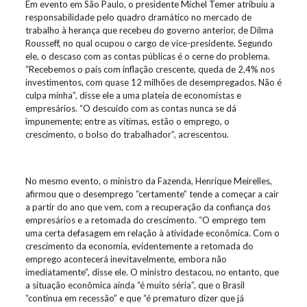
Em evento em São Paulo, o presidente Michel Temer atribuiu a
responsabilidade pelo quadro dramático no mercado de
trabalho à herança que recebeu do governo anterior, de Dilma
Rousseff, no qual ocupou o cargo de vice-presidente. Segundo
ele, o descaso com as contas públicas é o cerne do problema.
“Recebemos o país com inflação crescente, queda de 2,4% nos
investimentos, com quase 12 milhões de desempregados. Não é
culpa minha”, disse ele a uma plateia de economistas e
empresários. “O descuido com as contas nunca se dá
impunemente; entre as vítimas, estão o emprego, o
crescimento, o bolso do trabalhador”, acrescentou.
No mesmo evento, o ministro da Fazenda, Henrique Meirelles,
afirmou que o desemprego “certamente” tende a começar a cair
a partir do ano que vem, com a recuperação da confiança dos
empresários e a retomada do crescimento. “O emprego tem
uma certa defasagem em relação à atividade econômica. Com o
crescimento da economia, evidentemente a retomada do
emprego acontecerá inevitavelmente, embora não
imediatamente”, disse ele. O ministro destacou, no entanto, que
a situação econômica ainda “é muito séria”, que o Brasil
“continua em recessão” e que “é prematuro dizer que já