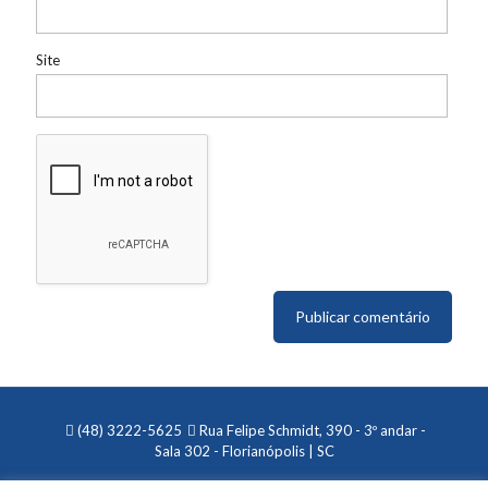
Site
(48) 3222-5625
Rua Felipe Schmidt, 390 - 3º andar -
Sala 302 - Florianópolis | SC