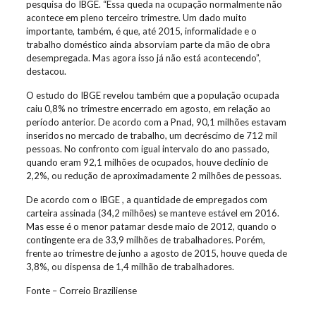
pesquisa do IBGE. “Essa queda na ocupação normalmente não
acontece em pleno terceiro trimestre. Um dado muito
importante, também, é que, até 2015, informalidade e o
trabalho doméstico ainda absorviam parte da mão de obra
desempregada. Mas agora isso já não está acontecendo”,
destacou.
O estudo do IBGE revelou também que a população ocupada
caiu 0,8% no trimestre encerrado em agosto, em relação ao
período anterior. De acordo com a Pnad, 90,1 milhões estavam
inseridos no mercado de trabalho, um decréscimo de 712 mil
pessoas. No confronto com igual intervalo do ano passado,
quando eram 92,1 milhões de ocupados, houve declínio de
2,2%, ou redução de aproximadamente 2 milhões de pessoas.
De acordo com o IBGE , a quantidade de empregados com
carteira assinada (34,2 milhões) se manteve estável em 2016.
Mas esse é o menor patamar desde maio de 2012, quando o
contingente era de 33,9 milhões de trabalhadores. Porém,
frente ao trimestre de junho a agosto de 2015, houve queda de
3,8%, ou dispensa de 1,4 milhão de trabalhadores.
Fonte – Correio Braziliense