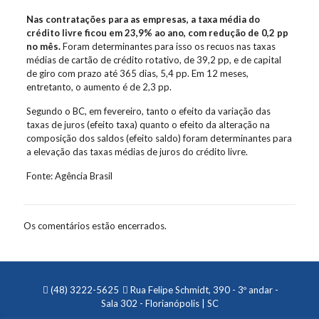
Nas contratações para as empresas, a taxa média do
crédito livre ficou em 23,9% ao ano, com redução de 0,2 pp
no mês.
Foram determinantes para isso os recuos nas taxas
médias de cartão de crédito rotativo, de 39,2 pp, e de capital
de giro com prazo até 365 dias, 5,4 pp. Em 12 meses,
entretanto, o aumento é de 2,3 pp.
Segundo o BC, em fevereiro, tanto o efeito da variação das
taxas de juros (efeito taxa) quanto o efeito da alteração na
composição dos saldos (efeito saldo) foram determinantes para
a elevação das taxas médias de juros do crédito livre.
Fonte: Agência Brasil
Os comentários estão encerrados.
(48) 3222-5625
Rua Felipe Schmidt, 390 - 3º andar -
Sala 302 - Florianópolis | SC