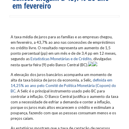
em fevereiro
A taxa média de juros para as famílias e as empresas chegou,
em fevereiro, a 43,7% ao ano nas concessões de empréstimos
no crédito livre. O resultado representa um aumento de 1,5
ponto percentual (pp) em um mês e de de 3,4 pp em 12 meses,
segundo as
Estatísticas Monetárias e de Crédito
, divulgadas
nesta quarta-feira (9) pelo Banco Central (BC).
A elevação dos juros bancários acompanha um momento de
alta da taxa básica de juros da economia, a Selic,
definida em
14,25% ao ano pelo Comitê de Política Monetária (Copom) do
BC
. A Selic é o principal instrumento usado pelo BC para
controlar a inflação. O Banco Central justifica o aumento da taxa
com a necessidade de esfriar a demanda e conter a inflação,
porque os juros mais altos encarecem o crédito e estimulam a
poupança, fazendo com que as pessoas consumam menos e os
preços caíam.
As estatísicas mostram que a taxa de captação de recursos