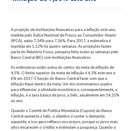
A projeção de instituições financeiras para a inflação este ano,
medida pelo Índice Nacional de Preços ao Consumidor Amplo
(IPCA), subiu 7,34% para 7,36%. Para 2017, a estimativa é
mantida em 5,12% há quatro semanas. As projeções fazem
parte do Relatório Focus, pesquisa feita todas as semanas pelo
Banco Central (BC) com instituições financeiras.
As estimativas estão acima do centro da meta de inflação de
4,5%. O limite superior da meta de inflação é 6,5% este ano e
6% em 2017. É função do Banco Central fazer com que a
inflação fique dentro da meta. Um dos instrumentos usados
para influenciar a atividade econômica e, consequentemente, a
inflação, é a taxa básica de juros, a Selic, atualmente em 14,25%
ao ano.
Quando o Comitê de Política Monetária (Copom) do Banco
Central aumenta a Selic, o objetivo é conter a demanda
aquecida, e isso gera reflexos nos preços, porque os juros mais
altos encarecem o crédito e estimulam a poupança. Quando o