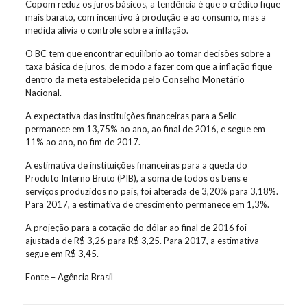
Copom reduz os juros básicos, a tendência é que o crédito fique
mais barato, com incentivo à produção e ao consumo, mas a
medida alivia o controle sobre a inflação.
O BC tem que encontrar equilíbrio ao tomar decisões sobre a
taxa básica de juros, de modo a fazer com que a inflação fique
dentro da meta estabelecida pelo Conselho Monetário
Nacional.
A expectativa das instituições financeiras para a Selic
permanece em 13,75% ao ano, ao final de 2016, e segue em
11% ao ano, no fim de 2017.
A estimativa de instituições financeiras para a queda do
Produto Interno Bruto (PIB), a soma de todos os bens e
serviços produzidos no país, foi alterada de 3,20% para 3,18%.
Para 2017, a estimativa de crescimento permanece em 1,3%.
A projeção para a cotação do dólar ao final de 2016 foi
ajustada de R$ 3,26 para R$ 3,25. Para 2017, a estimativa
segue em R$ 3,45.
Fonte – Agência Brasil