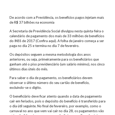
De acordo com a Previdência, os benefícios pagos injetam mais
de R$ 37 bilhões na economia
A Secretaria de Previdência Social divulgou nesta quinta-feira o
calendário de pagamento dos mais de 33 milhões de benefícios
do INSS de 2017 (Confira aqui). A folha de janeiro começa a ser
paga no dia 25 e termina no dia 7 de fevereiro.
Os depósitos seguem a mesma metodologia dos anos
anteriores, ou seja, primeiramente para os beneficiários que
ganham até o piso previdenciário (um salário mínimo), nos cinco
últimos dias úteis do mês.
Para saber o dia de pagamento, os beneficiários devem
observar o último número do seu cartão de benefício,
excluindo-se o dígito.
O beneficiário deve ficar atento quando a data de pagamento
cair em feriados, pois o depósito do benefício é transferido para
o dia útil seguinte. No final de fevereiro, por exemplo, como o
carnaval no ano que vem vai cair no dia 28, os pagamentos vão