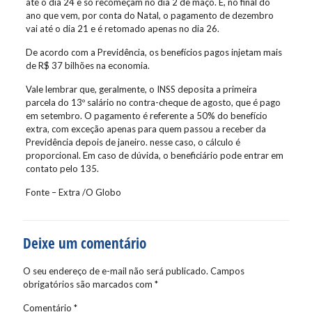
até o dia 24 e só recomeçam no dia 2 de maço. E, no final do
ano que vem, por conta do Natal, o pagamento de dezembro
vai até o dia 21 e é retomado apenas no dia 26.
De acordo com a Previdência, os benefícios pagos injetam mais
de R$ 37 bilhões na economia.
Vale lembrar que, geralmente, o INSS deposita a primeira
parcela do 13º salário no contra-cheque de agosto, que é pago
em setembro. O pagamento é referente a 50% do benefício
extra, com exceção apenas para quem passou a receber da
Previdência depois de janeiro. nesse caso, o cálculo é
proporcional. Em caso de dúvida, o beneficiário pode entrar em
contato pelo 135.
Fonte – Extra /O Globo
Deixe um comentário
O seu endereço de e-mail não será publicado.
Campos
obrigatórios são marcados com
*
Comentário
*