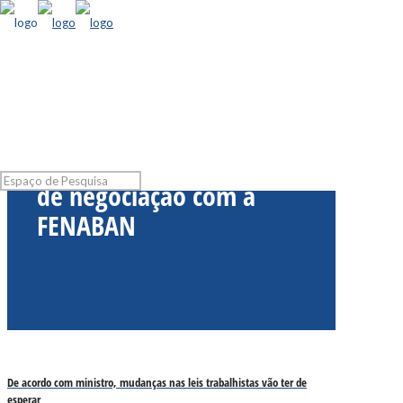
Hoje mais uma reunião
de negociação com a
FENABAN
De acordo com ministro, mudanças nas leis trabalhistas vão ter de
esperar