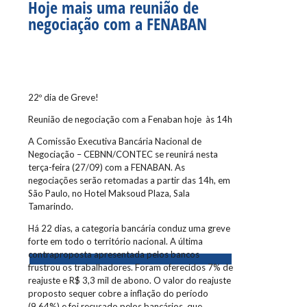
Hoje mais uma reunião de
negociação com a FENABAN
22º dia de Greve!
Reunião de negociação com a Fenaban hoje às 14h
A Comissão Executiva Bancária Nacional de
Negociação – CEBNN/CONTEC se reunirá nesta
terça-feira (27/09) com a FENABAN. As
negociações serão retomadas a partir das 14h, em
São Paulo, no Hotel Maksoud Plaza, Sala
Tamarindo.
Há 22 dias, a categoria bancária conduz uma greve
forte em todo o território nacional. A última
contraproposta apresentada pelos bancos
frustrou os trabalhadores. Foram oferecidos 7% de
reajuste e R$ 3,3 mil de abono. O valor do reajuste
proposto sequer cobre a inflação do período
(9,64%) e foi recusado pelos bancários, que