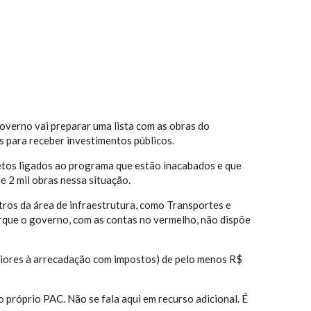
overno vai preparar uma lista com as obras do
s para receber investimentos públicos.
etos ligados ao programa que estão inacabados e que
e 2 mil obras nessa situação.
stros da área de infraestrutura, como Transportes e
orque o governo, com as contas no vermelho, não dispõe
eriores à arrecadação com impostos) de pelo menos R$
 próprio PAC. Não se fala aqui em recurso adicional. É