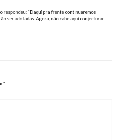
stro respondeu: “Daqui pra frente continuaremos
rão ser adotadas. Agora, não cabe aqui conjecturar
om
*