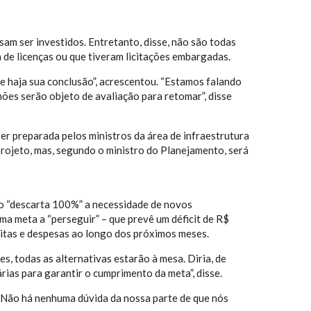
sam ser investidos. Entretanto, disse, não são todas
 de licenças ou que tiveram licitações embargadas.
 haja sua conclusão”, acrescentou. “Estamos falando
hões serão objeto de avaliação para retomar”, disse
 ser preparada pelos ministros da área de infraestrutura
 projeto, mas, segundo o ministro do Planejamento, será
no “descarta 100%” a necessidade de novos
a meta a “perseguir” – que prevê um déficit de R$
ceitas e despesas ao longo dos próximos meses.
s, todas as alternativas estarão à mesa. Diria, de
ias para garantir o cumprimento da meta”, disse.
. Não há nenhuma dúvida da nossa parte de que nós