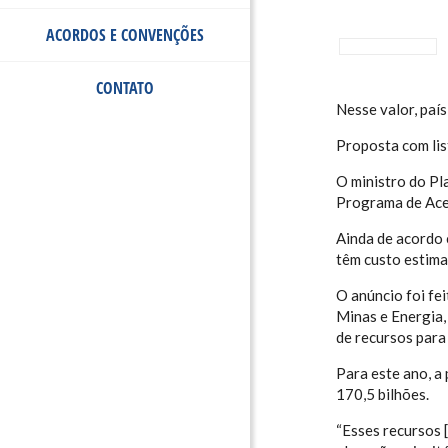
ACORDOS E CONVENÇÕES
CONTATO
Nesse valor, país
Proposta com lis
O ministro do Pl
Programa de Acel
Ainda de acordo 
têm custo estima
O anúncio foi fe
Minas e Energia,
de recursos para
Para este ano, a
170,5 bilhões.
“Esses recursos 