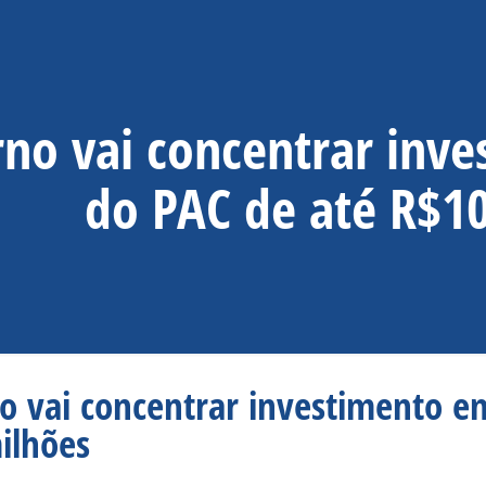
no vai concentrar inv
do PAC de até R$1
o vai concentrar investimento e
ilhões