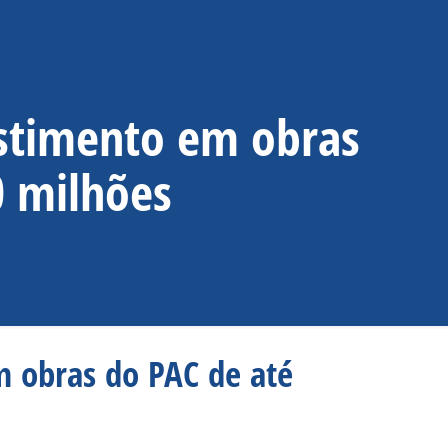
estimento em obras
0 milhões
m obras do PAC de até