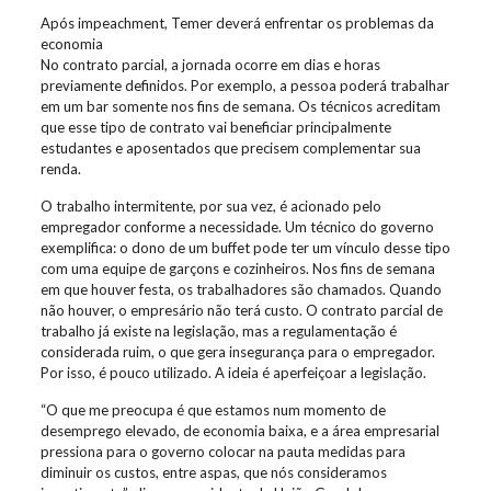
Após impeachment, Temer deverá enfrentar os problemas da
economia
No contrato parcial, a jornada ocorre em dias e horas
previamente definidos. Por exemplo, a pessoa poderá trabalhar
em um bar somente nos fins de semana. Os técnicos acreditam
que esse tipo de contrato vai beneficiar principalmente
estudantes e aposentados que precisem complementar sua
renda.
O trabalho intermitente, por sua vez, é acionado pelo
empregador conforme a necessidade. Um técnico do governo
exemplifica: o dono de um buffet pode ter um vínculo desse tipo
com uma equipe de garçons e cozinheiros. Nos fins de semana
em que houver festa, os trabalhadores são chamados. Quando
não houver, o empresário não terá custo. O contrato parcial de
trabalho já existe na legislação, mas a regulamentação é
considerada ruim, o que gera insegurança para o empregador.
Por isso, é pouco utilizado. A ideia é aperfeiçoar a legislação.
“O que me preocupa é que estamos num momento de
desemprego elevado, de economia baixa, e a área empresarial
pressiona para o governo colocar na pauta medidas para
diminuir os custos, entre aspas, que nós consideramos