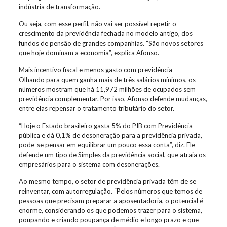
indústria de transformação.
Ou seja, com esse perfil, não vai ser possível repetir o
crescimento da previdência fechada no modelo antigo, dos
fundos de pensão de grandes companhias. “São novos setores
que hoje dominam a economia”, explica Afonso.
Mais incentivo fiscal e menos gasto com previdência
Olhando para quem ganha mais de três salários mínimos, os
números mostram que há 11,972 milhões de ocupados sem
previdência complementar. Por isso, Afonso defende mudanças,
entre elas repensar o tratamento tributário do setor.
“Hoje o Estado brasileiro gasta 5% do PIB com Previdência
pública e dá 0,1% de desoneração para a previdência privada,
pode-se pensar em equilibrar um pouco essa conta”, diz. Ele
defende um tipo de Simples da previdência social, que atraia os
empresários para o sistema com desonerações.
Ao mesmo tempo, o setor de previdência privada têm de se
reinventar, com autorregulação. “Pelos números que temos de
pessoas que precisam preparar a aposentadoria, o potencial é
enorme, considerando os que podemos trazer para o sistema,
poupando e criando poupança de médio e longo prazo e que