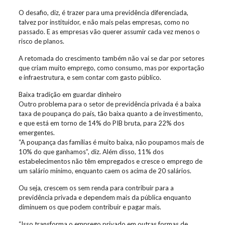
O desafio, diz, é trazer para uma previdência diferenciada,
talvez por instituidor, e não mais pelas empresas, como no
passado. E as empresas vão querer assumir cada vez menos o
risco de planos.
A retomada do crescimento também não vai se dar por setores
que criam muito emprego, como consumo, mas por exportação
e infraestrutura, e sem contar com gasto público.
Baixa tradição em guardar dinheiro
Outro problema para o setor de previdência privada é a baixa
taxa de poupança do país, tão baixa quanto a de investimento,
e que está em torno de 14% do PIB bruta, para 22% dos
emergentes.
“A poupança das famílias é muito baixa, não poupamos mais de
10% do que ganhamos”, diz. Além disso, 11% dos
estabelecimentos não têm empregados e cresce o emprego de
um salário mínimo, enquanto caem os acima de 20 salários.
Ou seja, crescem os sem renda para contribuir para a
previdência privada e dependem mais da pública enquanto
diminuem os que podem contribuir e pagar mais.
“Isso transforma o emprego privado em outras formas de