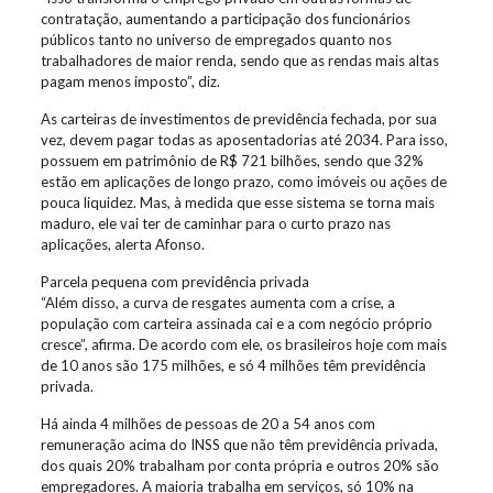
contratação, aumentando a participação dos funcionários
públicos tanto no universo de empregados quanto nos
trabalhadores de maior renda, sendo que as rendas mais altas
pagam menos imposto”, diz.
As carteiras de investimentos de previdência fechada, por sua
vez, devem pagar todas as aposentadorias até 2034. Para isso,
possuem em patrimônio de R$ 721 bilhões, sendo que 32%
estão em aplicações de longo prazo, como imóveis ou ações de
pouca liquidez. Mas, à medida que esse sistema se torna mais
maduro, ele vai ter de caminhar para o curto prazo nas
aplicações, alerta Afonso.
Parcela pequena com previdência privada
“Além disso, a curva de resgates aumenta com a crise, a
população com carteira assinada cai e a com negócio próprio
cresce”, afirma. De acordo com ele, os brasileiros hoje com mais
de 10 anos são 175 milhões, e só 4 milhões têm previdência
privada.
Há ainda 4 milhões de pessoas de 20 a 54 anos com
remuneração acima do INSS que não têm previdência privada,
dos quais 20% trabalham por conta própria e outros 20% são
empregadores. A maioria trabalha em serviços, só 10% na