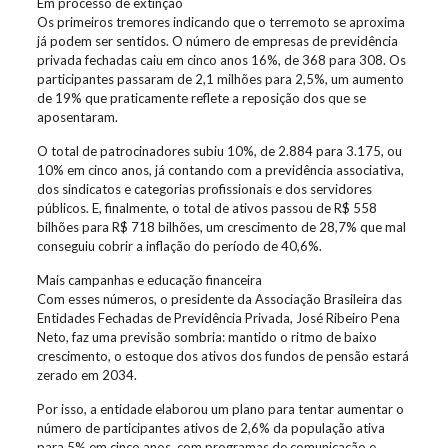
Em processo de extinção
Os primeiros tremores indicando que o terremoto se aproxima
já podem ser sentidos. O número de empresas de previdência
privada fechadas caiu em cinco anos 16%, de 368 para 308. Os
participantes passaram de 2,1 milhões para 2,5%, um aumento
de 19% que praticamente reflete a reposição dos que se
aposentaram.
O total de patrocinadores subiu 10%, de 2.884 para 3.175, ou
10% em cinco anos, já contando com a previdência associativa,
dos sindicatos e categorias profissionais e dos servidores
públicos. E, finalmente, o total de ativos passou de R$ 558
bilhões para R$ 718 bilhões, um crescimento de 28,7% que mal
conseguiu cobrir a inflação do período de 40,6%.
Mais campanhas e educação financeira
Com esses números, o presidente da Associação Brasileira das
Entidades Fechadas de Previdência Privada, José Ribeiro Pena
Neto, faz uma previsão sombria: mantido o ritmo de baixo
crescimento, o estoque dos ativos dos fundos de pensão estará
zerado em 2034.
Por isso, a entidade elaborou um plano para tentar aumentar o
número de participantes ativos de 2,6% da população ativa
para 5% em cinco anos, com programas de comunicação e