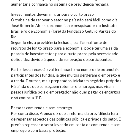
aumentar a confiança no sistema de previdência fechada.
Investimentos devem migrar para o curto prazo
O trabalha de renovar o setor no país não será fácil, como diz
José Roberto Afonso, economista e pesquisador do Instituto
Brasileiro de Economia (Ibre) da Fundação Getúlio Vargas do
Rio.
Segundo ele, a previdência fechada, tradicional fonte de
recursos de longo prazo para a economia, pode ter uma saída
pesada de investimentos para o curto prazo pela necessidade
de liquidez devido à queda de renovação de participantes.
Parte dessa recessão vai ter impacto no número de potenciais
participantes dos fundos, já que muitos perderam o emprego e
a renda. E outros, mais preparados, iniciaram negócios próprios.
Há ainda os que conseguem retomar o emprego, mas viram
pessoa jurídica pois o empregador não quer pagar os encargos
e só contrata “PJ”.
Pessoas com renda e sem emprego
Por conta disso, Afonso diz que a reforma da previdência terá
de repensar aspectos das políticas pública e privada do setor. É
preciso repensar o setor levando em conta os com renda e sem
emprego e com baixa proteção.