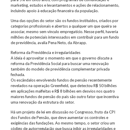
marketing, estudos e levantamentos e ações de relacionamento,
incluindo apoio à educação financeira da população.
Uma das opções do setor são os fundos instituídos, criados por
categorias profissionais e abertos a qualquer um que queira se
associar, mesmo sem vínculo empregatício. Nesse perfil, haveria
milhões de potenciais interessados em contribuir para um fundo
de previdência, avalia Pena Neto, da Abrapp.
Reforma da Previdência e irregularidades
A ideia é aproveitar o momento em que o governo discute a
reforma da Previdência Social para buscar uma renovação
também do modelo de previdência complementar privada
fechada.
Os escândalos envolvendo fundos de pensão recentemente
revelados na operação Greenfield, que detectou R$ 50 bilhões
em aplicações malfeitas e R$ 8 bilhões em desvios nos quatro
maiores fundos de pensão do país são outro fator que incentiva
uma renovação da estrutura do setor.
Há um projeto de lei em discussão no Congresso, fruto da CPI
dos Fundos de Pensão, que deve aumentar os controles e
exigências das fundações. Ao mesmo tempo, o setor criou um
código de autorregulação que busca inibir as irregularidades e