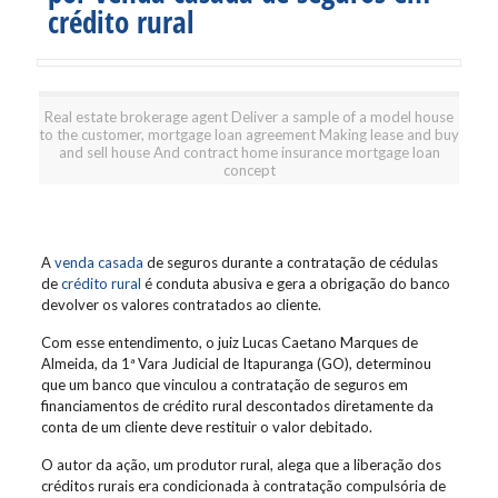
crédito rural
Real estate brokerage agent Deliver a sample of a model house
to the customer, mortgage loan agreement Making lease and buy
and sell house And contract home insurance mortgage loan
concept
A
venda casada
de seguros durante a contratação de cédulas
de
crédito rural
é conduta abusiva e gera a obrigação do banco
devolver os valores contratados ao cliente.
Com esse entendimento, o juiz Lucas Caetano Marques de
Almeida, da 1ª Vara Judicial de Itapuranga (GO), determinou
que um banco que vinculou a contratação de seguros em
financiamentos de crédito rural descontados diretamente da
conta de um cliente deve restituir o valor debitado.
O autor da ação, um produtor rural, alega que a liberação dos
créditos rurais era condicionada à contratação compulsória de