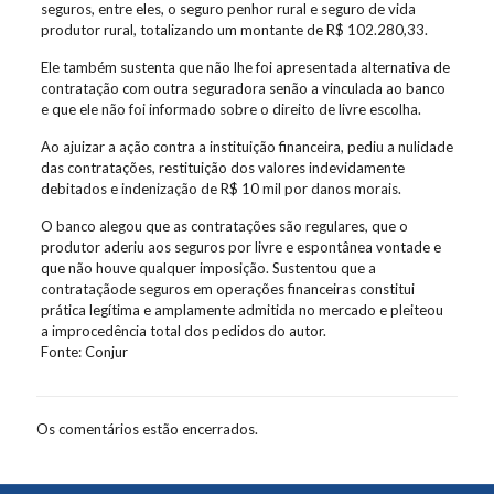
seguros, entre eles, o seguro penhor rural e seguro de vida
produtor rural, totalizando um montante de R$ 102.280,33.
Ele também sustenta que não lhe foi apresentada alternativa de
contratação com outra seguradora senão a vinculada ao banco
e que ele não foi informado sobre o direito de livre escolha.
Ao ajuizar a ação contra a instituição financeira, pediu a nulidade
das contratações, restituição dos valores indevidamente
debitados e indenização de R$ 10 mil por danos morais.
O banco alegou que as contratações são regulares, que o
produtor aderiu aos seguros por livre e espontânea vontade e
que não houve qualquer imposição. Sustentou que a
contrataçãode seguros em operações financeiras constitui
prática legítima e amplamente admitida no mercado e pleiteou
a improcedência total dos pedidos do autor.
Fonte: Conjur
Os comentários estão encerrados.