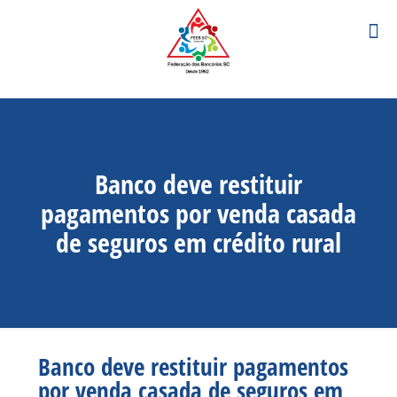
Banco deve restituir
pagamentos por venda casada
de seguros em crédito rural
Banco deve restituir pagamentos
por venda casada de seguros em