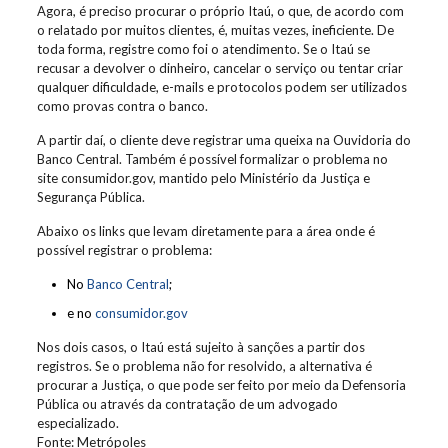
Agora, é preciso procurar o próprio Itaú, o que, de acordo com
o relatado por muitos clientes, é, muitas vezes, ineficiente. De
toda forma, registre como foi o atendimento. Se o Itaú se
recusar a devolver o dinheiro, cancelar o serviço ou tentar criar
qualquer dificuldade, e-mails e protocolos podem ser utilizados
como provas contra o banco.
A partir daí, o cliente deve registrar uma queixa na Ouvidoria do
Banco Central. Também é possível formalizar o problema no
site consumidor.gov, mantido pelo Ministério da Justiça e
Segurança Pública.
Abaixo os links que levam diretamente para a área onde é
possível registrar o problema:
No
Banco Central
;
e no
consumidor.gov
Nos dois casos, o Itaú está sujeito à sanções a partir dos
registros. Se o problema não for resolvido, a alternativa é
procurar a Justiça, o que pode ser feito por meio da Defensoria
Pública ou através da contratação de um advogado
especializado.
Fonte: Metrópoles