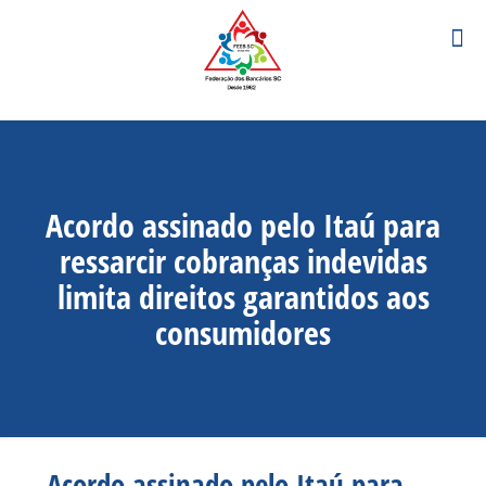
Acordo assinado pelo Itaú para
ressarcir cobranças indevidas
limita direitos garantidos aos
consumidores
Acordo assinado pelo Itaú para