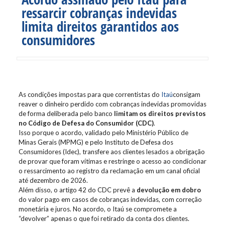
ressarcir cobranças indevidas
limita direitos garantidos aos
consumidores
As condições impostas para que correntistas do
Itaú
consigam
reaver o dinheiro perdido com cobranças indevidas promovidas
de forma deliberada pelo banco
limitam os direitos previstos
no Código de Defesa do Consumidor (CDC)
.
Isso porque o acordo, validado pelo Ministério Público de
Minas Gerais (MPMG) e pelo Instituto de Defesa dos
Consumidores (Idec), transfere aos clientes lesados a obrigação
de provar que foram vítimas e restringe o acesso ao condicionar
o ressarcimento ao registro da reclamação em um canal oficial
até dezembro de 2026.
Além disso, o artigo 42 do CDC prevê a
devolução em dobro
do valor pago em casos de cobranças indevidas, com correção
monetária e juros. No acordo, o Itaú se compromete a
“devolver” apenas o que foi retirado da conta dos clientes.