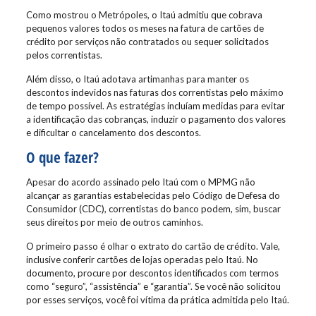
Como mostrou o Metrópoles, o Itaú admitiu que cobrava
pequenos valores todos os meses na fatura de cartões de
crédito por serviços não contratados ou sequer solicitados
pelos correntistas.
Além disso, o Itaú adotava artimanhas para manter os
descontos indevidos nas faturas dos correntistas pelo máximo
de tempo possível. As estratégias incluíam medidas para evitar
a identificação das cobranças, induzir o pagamento dos valores
e dificultar o cancelamento dos descontos.
O que fazer?
Apesar do acordo assinado pelo Itaú com o MPMG não
alcançar as garantias estabelecidas pelo Código de Defesa do
Consumidor (CDC), correntistas do banco podem, sim, buscar
seus direitos por meio de outros caminhos.
O primeiro passo é olhar o extrato do cartão de crédito. Vale,
inclusive conferir cartões de lojas operadas pelo Itaú. No
documento, procure por descontos identificados com termos
como “seguro”, “assistência” e “garantia”. Se você não solicitou
por esses serviços, você foi vítima da prática admitida pelo Itaú.