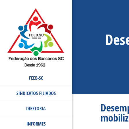
Des
FEEB-SC
SINDICATOS FILIADOS
Desemp
DIRETORIA
mobili
INFORMES