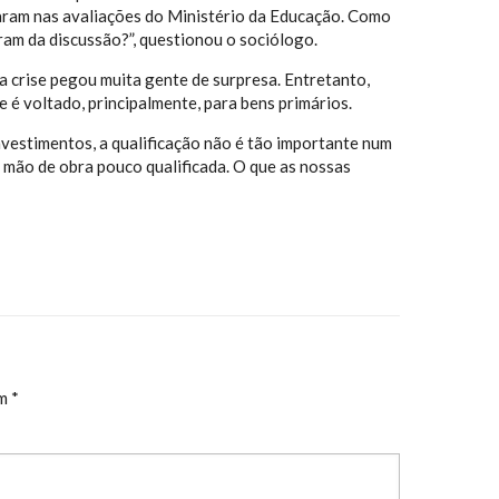
acaram nas avaliações do Ministério da Educação. Como
am da discussão?”, questionou o sociólogo.
 crise pegou muita gente de surpresa. Entretanto,
e é voltado, principalmente, para bens primários.
nvestimentos, a qualificação não é tão importante num
 mão de obra pouco qualificada. O que as nossas
om
*