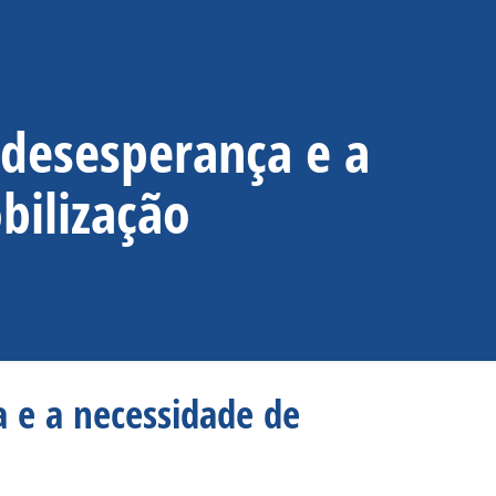
desesperança e a
bilização
 e a necessidade de