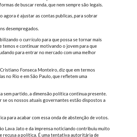
s formas de buscar renda, que nem sempre são legais.
 agora é ajustar as contas publicas, para sobrar
vens desempregados.
bilizando o currículo para que possa se tornar mais
ue temos e continuar motivando o jovem para que
studando para entrar no mercado com uma melhor
, Cristiano Fonseca Monteiro, diz que em termos
las no Rio e em São Paulo, que refletem uma
 sem partido, a dimensão política continua presente.
er se os nossos atuais governantes estão dispostos a
ica para acabar com essa onda de abstenção de votos.
ão Lava Jato e da imprensa noticiando contribuiu muito
 recusa a política. É uma tentativa autoritária de