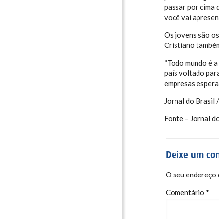
passar por cima 
você vai apresen
Os jovens são os
Cristiano também
“Todo mundo é a 
país voltado par
empresas esperam
Jornal do Brasil 
Fonte – Jornal do
Deixe um co
O seu endereço d
Comentário
*