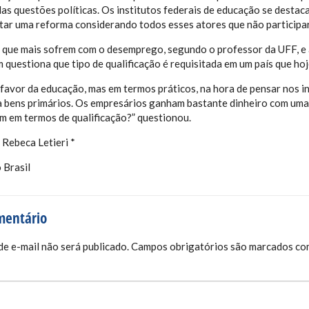
das questões políticas. Os institutos federais de educação se dest
tar uma reforma considerando todos esses atores que não participar
 que mais sofrem com o desemprego, segundo o professor da UFF, e a
 questiona que tipo de qualificação é requisitada em um país que hoj
favor da educação, mas em termos práticos, na hora de pensar nos i
a bens primários. Os empresários ganham bastante dinheiro com uma
 em termos de qualificação?” questionou.
/ Rebeca Letieri *
 Brasil
mentário
e e-mail não será publicado.
Campos obrigatórios são marcados c