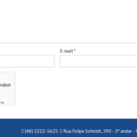
E-mail
*
(48) 3222-5625
Rua Felipe Schmidt, 390 - 3º andar - 