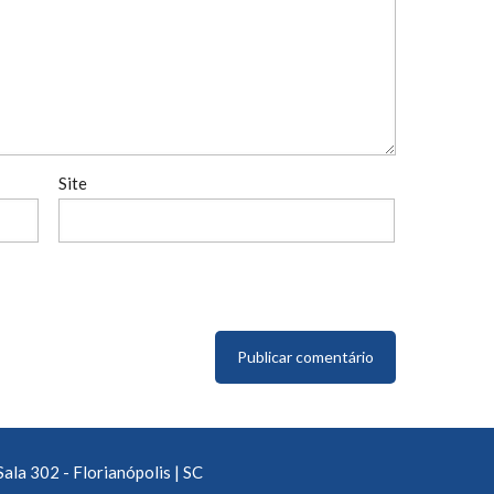
Site
Sala 302 - Florianópolis | SC