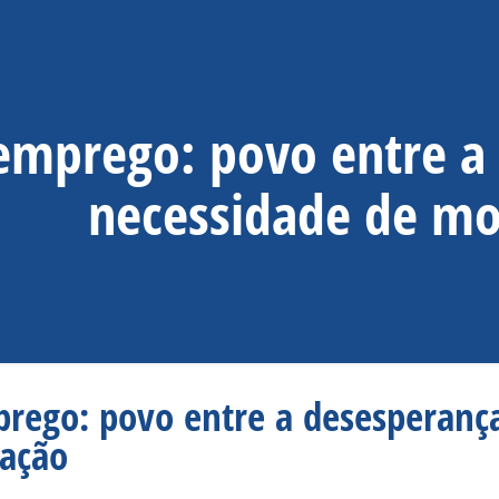
emprego: povo entre a 
necessidade de mo
rego: povo entre a desesperança
zação