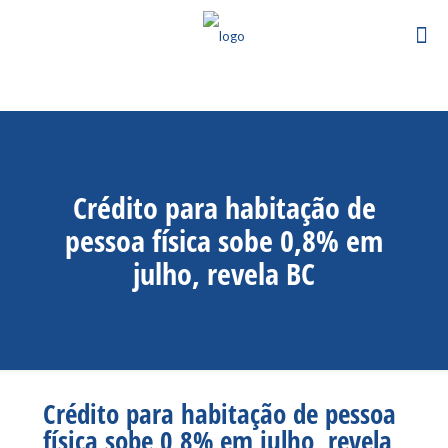
Crédito para habitação de
pessoa física sobe 0,8% em
julho, revela BC
Crédito para habitação de pessoa
física sobe 0,8% em julho, revela