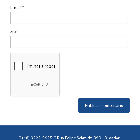
E-mail
*
Site
(48) 3222-5625
Rua Felipe Schmidt, 390 - 3º andar -