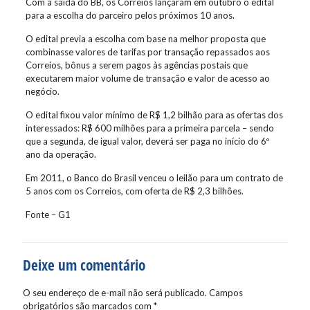
Com a saída do BB, os Correios lançaram em outubro o edital
para a escolha do parceiro pelos próximos 10 anos.
O edital previa a escolha com base na melhor proposta que
combinasse valores de tarifas por transação repassados aos
Correios, bônus a serem pagos às agências postais que
executarem maior volume de transação e valor de acesso ao
negócio.
O edital fixou valor mínimo de R$ 1,2 bilhão para as ofertas dos
interessados: R$ 600 milhões para a primeira parcela – sendo
que a segunda, de igual valor, deverá ser paga no início do 6º
ano da operação.
Em 2011, o Banco do Brasil venceu o leilão para um contrato de
5 anos com os Correios, com oferta de R$ 2,3 bilhões.
Fonte – G1
Deixe um comentário
O seu endereço de e-mail não será publicado.
Campos
obrigatórios são marcados com
*