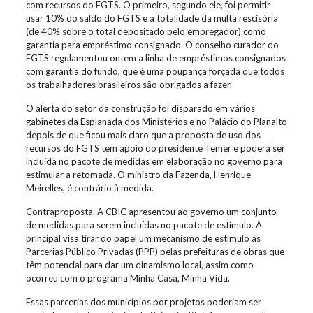
com recursos do FGTS. O primeiro, segundo ele, foi permitir
usar 10% do saldo do FGTS e a totalidade da multa rescisória
(de 40% sobre o total depositado pelo empregador) como
garantia para empréstimo consignado. O conselho curador do
FGTS regulamentou ontem a linha de empréstimos consignados
com garantia do fundo, que é uma poupança forçada que todos
os trabalhadores brasileiros são obrigados a fazer.
O alerta do setor da construção foi disparado em vários
gabinetes da Esplanada dos Ministérios e no Palácio do Planalto
depois de que ficou mais claro que a proposta de uso dos
recursos do FGTS tem apoio do presidente Temer e poderá ser
incluída no pacote de medidas em elaboração no governo para
estimular a retomada. O ministro da Fazenda, Henrique
Meirelles, é contrário à medida.
Contraproposta. A CBIC apresentou ao governo um conjunto
de medidas para serem incluídas no pacote de estímulo. A
principal visa tirar do papel um mecanismo de estímulo às
Parcerias Público Privadas (PPP) pelas prefeituras de obras que
têm potencial para dar um dinamismo local, assim como
ocorreu com o programa Minha Casa, Minha Vida.
Essas parcerias dos municípios por projetos poderiam ser