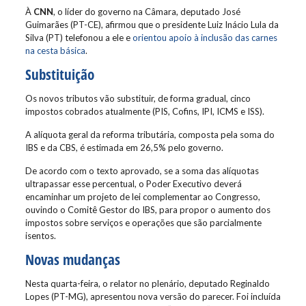
À
CNN
, o líder do governo na Câmara, deputado José
Guimarães (PT-CE), afirmou que o presidente Luiz Inácio Lula da
Silva (PT) telefonou a ele e
orientou apoio à inclusão das carnes
na cesta básica
.
Substituição
Os novos tributos vão substituir, de forma gradual, cinco
impostos cobrados atualmente (PIS, Cofins, IPI, ICMS e ISS).
A alíquota geral da reforma tributária, composta pela soma do
IBS e da CBS, é estimada em 26,5% pelo governo.
De acordo com o texto aprovado, se a soma das alíquotas
ultrapassar esse percentual, o Poder Executivo deverá
encaminhar um projeto de lei complementar ao Congresso,
ouvindo o Comitê Gestor do IBS, para propor o aumento dos
impostos sobre serviços e operações que são parcialmente
isentos.
Novas mudanças
Nesta quarta-feira, o relator no plenário, deputado Reginaldo
Lopes (PT-MG), apresentou nova versão do parecer. Foi incluída