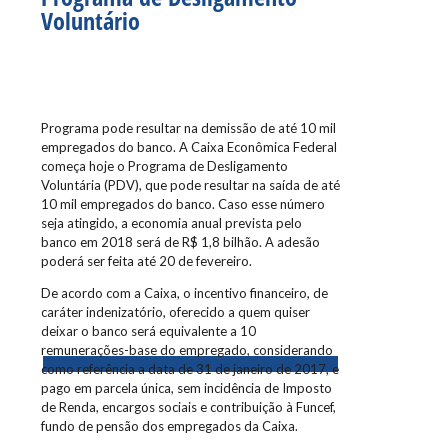
Voluntário
Programa pode resultar na demissão de até 10 mil
empregados do banco. A Caixa Econômica Federal
começa hoje o Programa de Desligamento
Voluntária (PDV), que pode resultar na saída de até
10 mil empregados do banco. Caso esse número
seja atingido, a economia anual prevista pelo
banco em 2018 será de R$ 1,8 bilhão. A adesão
poderá ser feita até 20 de fevereiro.
De acordo com a Caixa, o incentivo financeiro, de
caráter indenizatório, oferecido a quem quiser
deixar o banco será equivalente a 10
remunerações-base do empregado, considerando
como referência a data de 31 de janeiro de 2017, e
pago em parcela única, sem incidência de Imposto
de Renda, encargos sociais e contribuição à Funcef,
fundo de pensão dos empregados da Caixa.