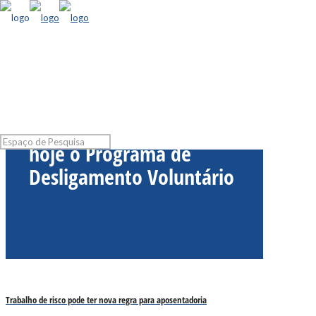
Caixa Econômica começa
hoje o Programa de
Desligamento Voluntário
Trabalho de risco pode ter nova regra para aposentadoria