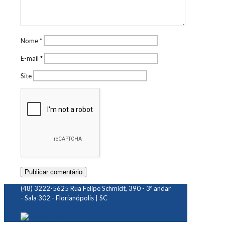
Nome
*
E-mail
*
Site
(48) 3222-5625
Rua Felipe Schmidt, 390 - 3º andar
- Sala 302 - Florianópolis | SC