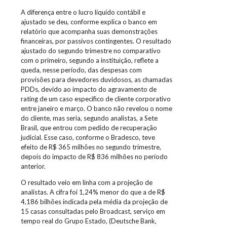
A diferença entre o lucro líquido contábil e
ajustado se deu, conforme explica o banco em
relatório que acompanha suas demonstrações
financeiras, por passivos contingentes. O resultado
ajustado do segundo trimestre no comparativo
com o primeiro, segundo a instituição, reflete a
queda, nesse período, das despesas com
provisões para devedores duvidosos, as chamadas
PDDs, devido ao impacto do agravamento de
rating de um caso específico de cliente corporativo
entre janeiro e março. O banco não revelou o nome
do cliente, mas seria, segundo analistas, a Sete
Brasil, que entrou com pedido de recuperação
judicial. Esse caso, conforme o Bradesco, teve
efeito de R$ 365 milhões no segundo trimestre,
depois do impacto de R$ 836 milhões no período
anterior.
O resultado veio em linha com a projeção de
analistas. A cifra foi 1,24% menor do que a de R$
4,186 bilhões indicada pela média da projeção de
15 casas consultadas pelo Broadcast, serviço em
tempo real do Grupo Estado, (Deutsche Bank,