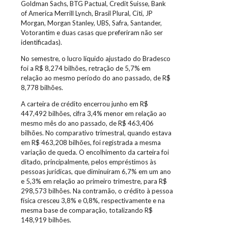
Goldman Sachs, BTG Pactual, Credit Suisse, Bank
of America Merrill Lynch, Brasil Plural, Citi, JP
Morgan, Morgan Stanley, UBS, Safra, Santander,
Votorantim e duas casas que preferiram não ser
identificadas).
No semestre, o lucro líquido ajustado do Bradesco
foi a R$ 8,274 bilhões, retração de 5,7% em
relação ao mesmo período do ano passado, de R$
8,778 bilhões.
A carteira de crédito encerrou junho em R$
447,492 bilhões, cifra 3,4% menor em relação ao
mesmo mês do ano passado, de R$ 463,406
bilhões. No comparativo trimestral, quando estava
em R$ 463,208 bilhões, foi registrada a mesma
variação de queda. O encolhimento da carteira foi
ditado, principalmente, pelos empréstimos às
pessoas jurídicas, que diminuíram 6,7% em um ano
e 5,3% em relação ao primeiro trimestre, para R$
298,573 bilhões. Na contramão, o crédito à pessoa
física cresceu 3,8% e 0,8%, respectivamente e na
mesma base de comparação, totalizando R$
148,919 bilhões.