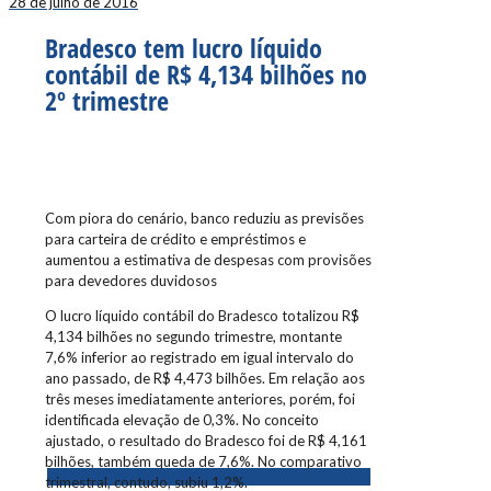
28 de julho de 2016
Bradesco tem lucro líquido
contábil de R$ 4,134 bilhões no
2º trimestre
Com piora do cenário, banco reduziu as previsões
para carteira de crédito e empréstimos e
aumentou a estimativa de despesas com provisões
para devedores duvidosos
O lucro líquido contábil do Bradesco totalizou R$
4,134 bilhões no segundo trimestre, montante
7,6% inferior ao registrado em igual intervalo do
ano passado, de R$ 4,473 bilhões. Em relação aos
três meses imediatamente anteriores, porém, foi
identificada elevação de 0,3%. No conceito
ajustado, o resultado do Bradesco foi de R$ 4,161
bilhões, também queda de 7,6%. No comparativo
trimestral, contudo, subiu 1,2%.