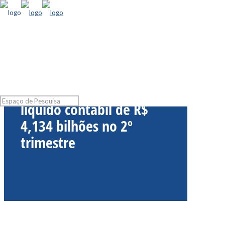
Bradesco tem lucro
líquido contábil de R$
4,134 bilhões no 2º
trimestre