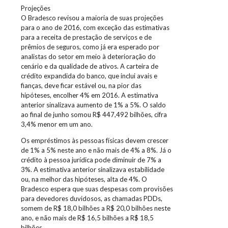
Projeções
O Bradesco revisou a maioria de suas projeções
para o ano de 2016, com exceção das estimativas
para a receita de prestação de serviços e de
prêmios de seguros, como já era esperado por
analistas do setor em meio à deterioração do
cenário e da qualidade de ativos. A carteira de
crédito expandida do banco, que inclui avais e
fianças, deve ficar estável ou, na pior das
hipóteses, encolher 4% em 2016. A estimativa
anterior sinalizava aumento de 1% a 5%. O saldo
ao final de junho somou R$ 447,492 bilhões, cifra
3,4% menor em um ano.
Os empréstimos às pessoas físicas devem crescer
de 1% a 5% neste ano e não mais de 4% a 8%. Já o
crédito à pessoa jurídica pode diminuir de 7% a
3%. A estimativa anterior sinalizava estabilidade
ou, na melhor das hipóteses, alta de 4%. O
Bradesco espera que suas despesas com provisões
para devedores duvidosos, as chamadas PDDs,
somem de R$ 18,0 bilhões a R$ 20,0 bilhões neste
ano, e não mais de R$ 16,5 bilhões a R$ 18,5
bilhões.