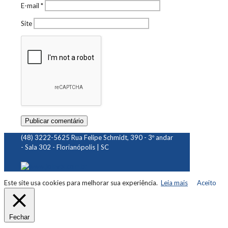
E-mail
*
Site
(48) 3222-5625
Rua Felipe Schmidt, 390 - 3º andar
- Sala 302 - Florianópolis | SC
Este site usa cookies para melhorar sua experiência.
Leia mais
Aceito
Fechar