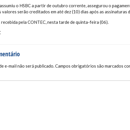
 assumiu o HSBC a partir de outubro corrente, assegurou o pagame
alores serão creditados em até dez (10) dias após as assinaturas
ia recebida pela CONTEC, nesta tarde de quinta-feira (06).
C
mentário
e e-mail não será publicado.
Campos obrigatórios são marcados c