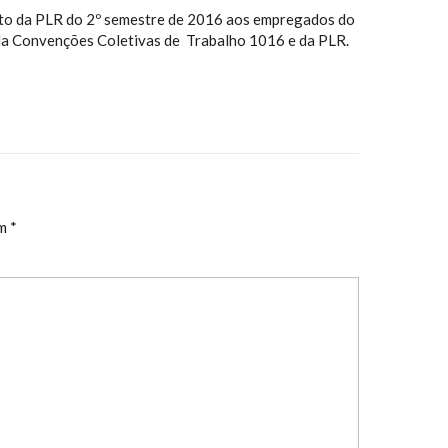
nto da PLR do 2º semestre de 2016 aos empregados do
 da Convenções Coletivas de Trabalho 1016 e da PLR.
om
*