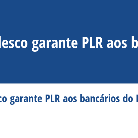
esco garante PLR aos 
co garante PLR aos bancários do