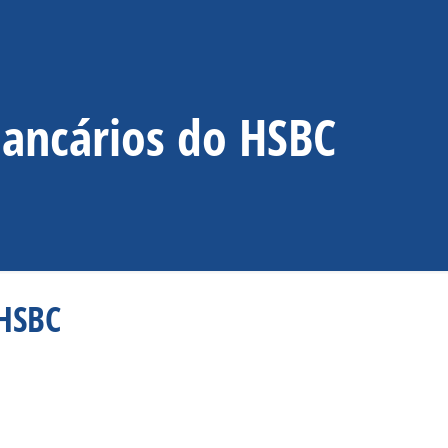
bancários do HSBC
 HSBC