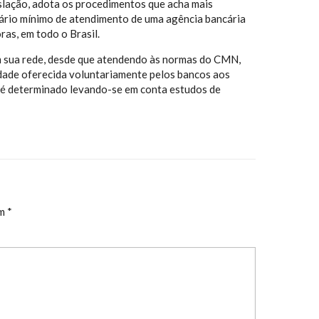
gislação, adota os procedimentos que acha mais
rio mínimo de atendimento de uma agência bancária
ras, em todo o Brasil.
 em sua rede, desde que atendendo às normas do CMN,
dade oferecida voluntariamente pelos bancos aos
e é determinado levando-se em conta estudos de
om
*