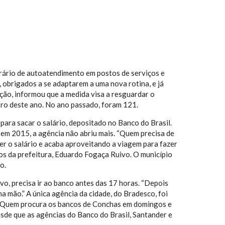
orário de autoatendimento em postos de serviços e
, obrigados a se adaptarem a uma nova rotina, e já
ução, informou que a medida visa a resguardar o
ro deste ano. No ano passado, foram 121.
 para sacar o salário, depositado no Banco do Brasil.
, em 2015, a agência não abriu mais. “Quem precisa de
ber o salário e acaba aproveitando a viagem para fazer
os da prefeitura, Eduardo Fogaça Ruivo. O município
o.
vo, precisa ir ao banco antes das 17 horas. “Depois
na mão.” A única agência da cidade, do Bradesco, foi
te. Quem procura os bancos de Conchas em domingos e
sde que as agências do Banco do Brasil, Santander e