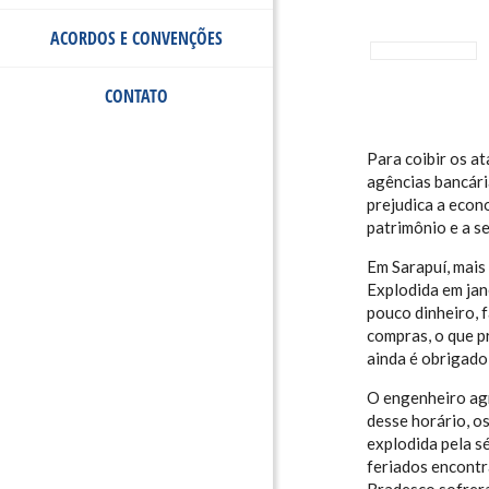
ACORDOS E CONVENÇÕES
CONTATO
Para coibir os a
agências bancári
prejudica a econ
patrimônio e a s
Em Sarapuí, mais 
Explodida em jan
pouco dinheiro, 
compras, o que p
ainda é obrigado
O engenheiro agr
desse horário, os
explodida pela s
feriados encontr