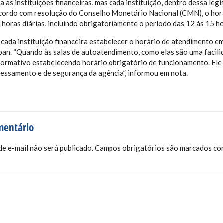
a as instituições financeiras, mas cada instituição, dentro dessa le
cordo com resolução do Conselho Monetário Nacional (CMN), o horá
 horas diárias, incluindo obrigatoriamente o período das 12 às 15 ho
de cada instituição financeira estabelecer o horário de atendimento
an. “Quando às salas de autoatendimento, como elas são uma facili
 normativo estabelecendo horário obrigatório de funcionamento. El
ocessamento e de segurança da agência”, informou em nota.
mentário
e e-mail não será publicado.
Campos obrigatórios são marcados c