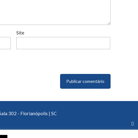
Site
Sala 302 - Florianópolis | SC