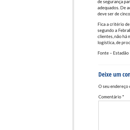
de segurança par
adequados. De a
deve ser de cinco
Fica a critério 
segundo a Febrab
clientes, não há
logística, de pr
Fonte – Estadão
Deixe um co
O seu endereço d
Comentário
*