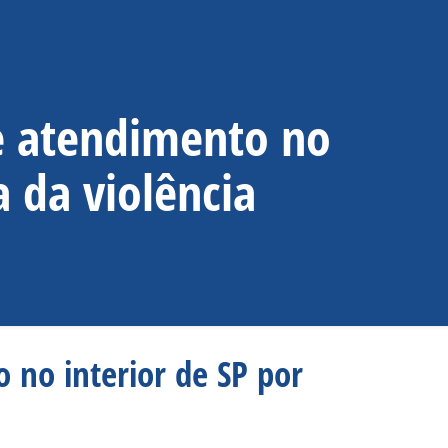
e atendimento no
a da violência
 no interior de SP por