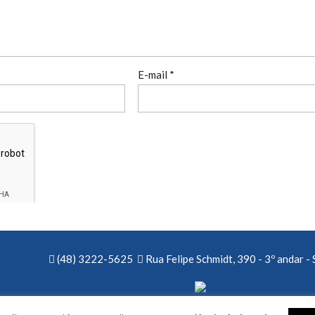
E-mail
*
(48) 3222-5625
Rua Felipe Schmidt, 390 - 3º andar - 