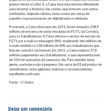
(planos Verão e Collor I), a Caixa teve uma enorme dificuldade
para levantar o histórico das contas, que estavam com outras
instituições. Segundo relatos, havia contas em caixas de
papelão e que precisaram ser digitalizadas e validadas.
Procurada, a Caixa disse que, em 2015, foram enviados 238,9
milhões de extratos de conta vinculada do FGTS, via Correios,
para os trabalhadores. A Caixa oferece o serviço de extrato do
FGTS por e-mail ou mensagem SMS, totalizando dez milhões de
e-mails emitidos e 128 milhões de SMS aos trabalhadores que
fizeram cadastro via internet. Em 2015, a Caixa realizou 37,8
milhões pagamentos aos trabalhadores, o que representa mais
de 103 mil operações de saque por dia. Para atender tanta
gente, a estrutura não é pequena. São cerca de 83 mil pontos de
atendimento, entre agências, lotéricas e correspondentes,
espalhados pelo país.
Fonte – O Globo
Deixe um comentário