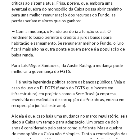
críticas ao sistema atual. Frisa, porém, que, embora uma
eventual quebra do monopólio da Caixa possa abrir caminho
para uma melhor remuneração dos recursos do Fundo, as
perdas seriam maiores que os ganhos:
— Com a mudança, o Fundo perderia a função social. O
rendimento baixo permite o crédito a juros baixos para
habitação e saneamento. Se remunerar melhor o Fundo, o juro
ficará mais alto na outra ponta e quem perde é a população de
baixa renda.
Para Luis Miguel Santacreu, da Austin Rating, a mudança pode
melhorar a governança do FGTS:
— Há muita ingerência política sobre os bancos públicos. Veja o
caso do uso do FI-FGTS (fundo do FGTS que investe em
infraestrutura) em projetos como a Sete Brasil (a empresa,
envolvida no escândalo de corrupção da Petrobras, entrou em
recuperação judicial este ano).
A ideia é que, caso haja uma mudança no marco regulatório, seja
dado à Caixa um tempo para adaptação. Um prazo de dois
anos é considerado pelo setor como suficiente. Mas a quebra
do monopólio da Caixa não é simples. Tanto a centralização das