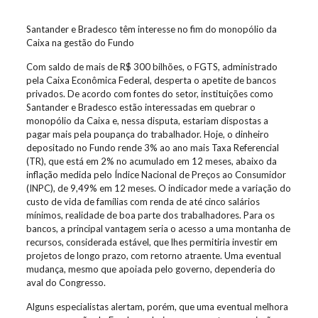
Santander e Bradesco têm interesse no fim do monopólio da
Caixa na gestão do Fundo
Com saldo de mais de R$ 300 bilhões, o FGTS, administrado
pela Caixa Econômica Federal, desperta o apetite de bancos
privados. De acordo com fontes do setor, instituições como
Santander e Bradesco estão interessadas em quebrar o
monopólio da Caixa e, nessa disputa, estariam dispostas a
pagar mais pela poupança do trabalhador. Hoje, o dinheiro
depositado no Fundo rende 3% ao ano mais Taxa Referencial
(TR), que está em 2% no acumulado em 12 meses, abaixo da
inflação medida pelo Índice Nacional de Preços ao Consumidor
(INPC), de 9,49% em 12 meses. O indicador mede a variação do
custo de vida de famílias com renda de até cinco salários
mínimos, realidade de boa parte dos trabalhadores. Para os
bancos, a principal vantagem seria o acesso a uma montanha de
recursos, considerada estável, que lhes permitiria investir em
projetos de longo prazo, com retorno atraente. Uma eventual
mudança, mesmo que apoiada pelo governo, dependeria do
aval do Congresso.
Alguns especialistas alertam, porém, que uma eventual melhora