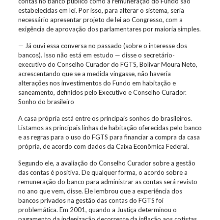
contas no banco público como a remuneração do Fundo são
estabelecidas em lei. Por isso, para alterar o sistema, seria
necessário apresentar projeto de lei ao Congresso, com a
exigência de aprovação dos parlamentares por maioria simples.
— Já ouvi essa conversa no passado (sobre o interesse dos
bancos). Isso não está em estudo — disse o secretário-
executivo do Conselho Curador do FGTS, Bolivar Moura Neto,
acrescentando que se a medida vingasse, não haveria
alterações nos investimentos do Fundo em habitação e
saneamento, definidos pelo Executivo e Conselho Curador.
Sonho do brasileiro
A casa própria está entre os principais sonhos do brasileiros.
Listamos as principais linhas de habitação oferecidas pelo banco
e as regras para o uso do FGTS para financiar a compra da casa
própria, de acordo com dados da Caixa Econômica Federal.
Segundo ele, a avaliação do Conselho Curador sobre a gestão
das contas é positiva. De qualquer forma, o acordo sobre a
remuneração do banco para administrar as contas será revisto
no ano que vem, disse. Ele lembrou que a experiência dos
bancos privados na gestão das contas do FGTS foi
problemática. Em 2001, quando a Justiça determinou o
pagamento da indenização decorrente da inflação aos cotistas