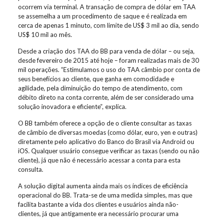
ocorrem via terminal. A transação de compra de dólar em TAA
se assemelha a um procedimento de saque e é realizada em
cerca de apenas 1 minuto, com limite de US$ 3 mil ao dia, sendo
US$ 10 mil ao mês.
Desde a criação dos TAA do BB para venda de dólar – ou seja,
desde fevereiro de 2015 até hoje – foram realizadas mais de 30
mil operações. “Estimulamos o uso do TAA câmbio por conta de
seus benefícios ao cliente, que ganha em comodidade e
agilidade, pela diminuição do tempo de atendimento, com
débito direto na conta corrente, além de ser considerado uma
solução inovadora e eficiente”, explica.
O BB também oferece a opção de o cliente consultar as taxas
de câmbio de diversas moedas (como dólar, euro, yen e outras)
diretamente pelo aplicativo do Banco do Brasil via Android ou
iOS. Qualquer usuário consegue verificar as taxas (sendo ou não
cliente), já que não é necessário acessar a conta para esta
consulta.
A solução digital aumenta ainda mais os índices de eficiência
operacional do BB. Trata-se de uma medida simples, mas que
facilita bastante a vida dos clientes e usuários ainda não-
clientes, já que antigamente era necessário procurar uma