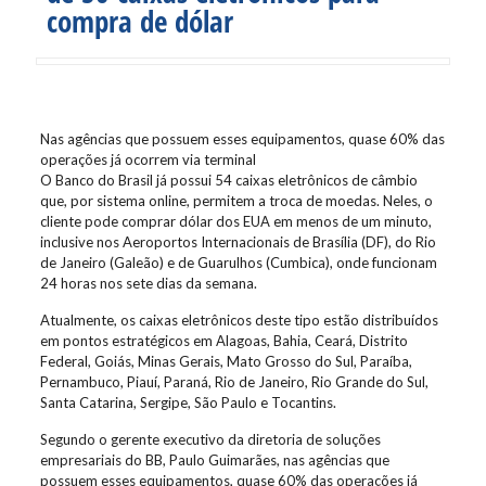
compra de dólar
Nas agências que possuem esses equipamentos, quase 60% das
operações já ocorrem via terminal
O Banco do Brasil já possui 54 caixas eletrônicos de câmbio
que, por sistema online, permitem a troca de moedas. Neles, o
cliente pode comprar dólar dos EUA em menos de um minuto,
inclusive nos Aeroportos Internacionais de Brasília (DF), do Rio
de Janeiro (Galeão) e de Guarulhos (Cumbica), onde funcionam
24 horas nos sete dias da semana.
Atualmente, os caixas eletrônicos deste tipo estão distribuídos
em pontos estratégicos em Alagoas, Bahia, Ceará, Distrito
Federal, Goiás, Minas Gerais, Mato Grosso do Sul, Paraíba,
Pernambuco, Piauí, Paraná, Rio de Janeiro, Rio Grande do Sul,
Santa Catarina, Sergipe, São Paulo e Tocantins.
Segundo o gerente executivo da diretoria de soluções
empresariais do BB, Paulo Guimarães, nas agências que
possuem esses equipamentos, quase 60% das operações já