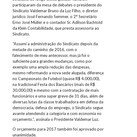
participaram da mesa de debates o presidente do
Sindicato Valdemar Bruno da Luz Filho, o diretor
jurídico José Fernando Semmer, o 2° Secretário
Erno José Müller e o contador Sr. Adilson Bachtold
da Klein Contabilidade, que presta assessoria ao
Sindicato.
“Assumi a administração do Sindicato depois da
metade do caminho de 2016, com o
falecimento de meu antecessor, mas já foi o
suficiente para grandes mudanças, como por
exemplo uma ampla redução das despesas,
mesmo reformando a nova sede alugada, diferença
no Campeonato de Futebol (quase R$ 4.000,00),
na tradicional Festa dos Bancários (mais de R$
30.000,00) e mesmo com a contratação de mais
funcionários e uma super greve de 31 dias, além de
diversas lutas da classe trabalhadora em defesa da
democracia, defesa do emprego, o Sindicato segue
avante atendendo a categoria e com economia no
orçamento.”, assinala o Presidente Valdemar Luz.
O orçamento para 2017 também foi aprovado por
unanimidade.