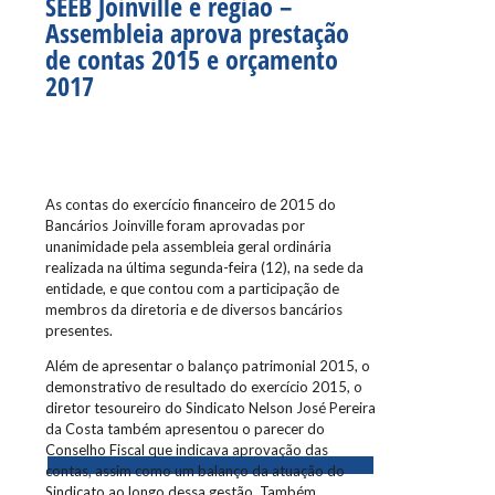
SEEB Joinville e região –
Assembleia aprova prestação
de contas 2015 e orçamento
2017
As contas do exercício financeiro de 2015 do
Bancários Joinville foram aprovadas por
unanimidade pela assembleia geral ordinária
realizada na última segunda-feira (12), na sede da
entidade, e que contou com a participação de
membros da diretoria e de diversos bancários
presentes.
Além de apresentar o balanço patrimonial 2015, o
demonstrativo de resultado do exercício 2015, o
diretor tesoureiro do Sindicato Nelson José Pereira
da Costa também apresentou o parecer do
Conselho Fiscal que indicava aprovação das
contas, assim como um balanço da atuação do
Sindicato ao longo dessa gestão. Também