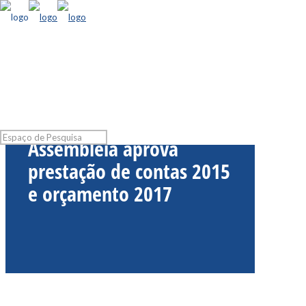
SEEB Joinville e região –
Assembleia aprova
prestação de contas 2015
e orçamento 2017