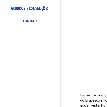
ACORDOS E CONVENÇÕES
CONTATO
Em resposta ao p
do Bradesco info
inicialmente. No