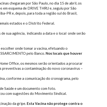
nas chegaram por São Paulo, no dia 15 de abril, os
dos em esquema de DRIVE THRU e, seguiu por São
a-PR e, depois, para toda a região sul do Brasil,
demais estados e o Distrito Federal.
de sua agência, indicando a data e o local onde serão
.
 escolher onde tomar a vacina, efetuando o
r RESSARCIMENTO pelo Banco.
Nos locais que houver
 Home Office, os mesmos serão orientados a procurar
ões preventivas a contaminação do novo coronavírus –
ina, conforme a comunicação do cronograma, pelo
o de Saúde e um documento com foto.
ntou com sugestões do Movimento Sindical.
cinação da gripe.
Esta Vacina não protege contra o