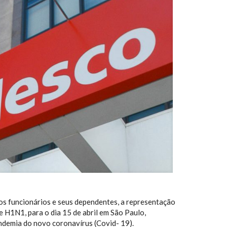
os funcionários e seus dependentes, a representação
e H1N1, para o dia 15 de abril em São Paulo,
andemia do novo coronavírus (Covid- 19).