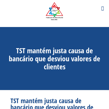
TST mantém justa causa de
bancário que desviou valores de
clientes
TST mantém justa causa de
bancário que desviou valores de