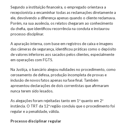
Segundo a instituição financeira, o empregado orientava a
recepcionista a encaminhar todas as reclamações diretamente a
ele, devolvendo a diferença apenas quando o cliente reclamava.
Porém, na sua ausência, os relatos chegaram ao conhecimento
da chefia, que identificou recorrência na conduta e instaurou
processo disciplinar.
A apuração interna, com base em registros de caixa e imagens
das câmeras de segurança, identificou práticas como o depósito
de valores inferiores aos sacados pelos clientes, especialmente
em operações com FGTS.
Na Justiça, o bancário alegou nulidades no procedimento, como
cerceamento de defesa, produção incompleta de provas e
inclusão de novos fatos apenas na fase final. Também
apresentou declarações de dois correntistas que afirmaram
nunca terem sido lesados.
As alegações foram rejeitadas tanto em 1ª quanto em 2ª
instância. O TRT da 12ª região concluiu que o procedimento foi
regular e a penalidade, válida.
Processo disciplinar regular