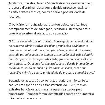
A relatora, ministra Delaíde Miranda Arantes, destacou que o
processo disciplinar observou o devido processo legal, com
direito à defesa técnica, contraditório e possibilidade de
recurso.
O bancário foi notificado, apresentou defesa escrita, teve
acompanhamento de advogado, realizou sustentação oral e
teve acesso integral aos autos da apuração.
“A Corte Regional concluiu que não houve qualquer irregularidade
no processo administrativo disciplinar, tendo sido devidamente
observado o contraditório e a ampla defesa, tendo sido, inclusive,
assistido por advogado, realizando sustentação oral, e do relatório
final de apuração de responsabilidade, que opinou pela resolução
contratual. (…)O recurso foi analisado, com a devida intimação do
reclamante, sendo mantida a justa causa aplicada, com a sua
respectiva ciência e acesso à totalidade do processo administrativo.”
Segundo os autos, três correntistas relataram não ter feito
saques em espécie após a transferência do FGTS, mas os
extratos bancários apontaram saques realizados pelo
empregado. Também foram identificadas sobras de numerário
não declaradas no caixa.