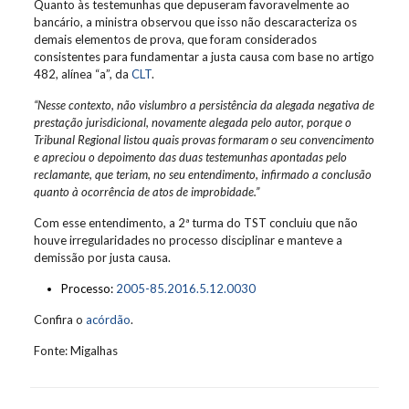
Quanto às testemunhas que depuseram favoravelmente ao
bancário, a ministra observou que isso não descaracteriza os
demais elementos de prova, que foram considerados
consistentes para fundamentar a justa causa com base no artigo
482, alínea “a”, da
CLT
.
“Nesse contexto, não vislumbro a persistência da alegada negativa de
prestação jurisdicional, novamente alegada pelo autor, porque o
Tribunal Regional listou quais provas formaram o seu convencimento
e apreciou o depoimento das duas testemunhas apontadas pelo
reclamante, que teriam, no seu entendimento, infirmado a conclusão
quanto à ocorrência de atos de improbidade.”
Com esse entendimento, a 2ª turma do TST concluiu que não
houve irregularidades no processo disciplinar e manteve a
demissão por justa causa.
Processo:
2005-85.2016.5.12.0030
Confira o
acórdão
.
Fonte: Migalhas