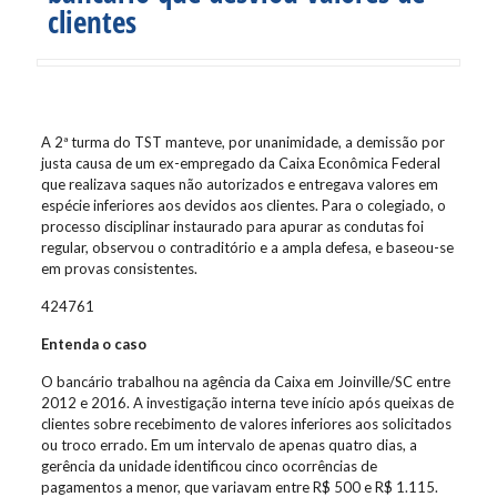
clientes
A 2ª turma do TST manteve, por unanimidade, a demissão por
justa causa de um ex-empregado da Caixa Econômica Federal
que realizava saques não autorizados e entregava valores em
espécie inferiores aos devidos aos clientes. Para o colegiado, o
processo disciplinar instaurado para apurar as condutas foi
regular, observou o contraditório e a ampla defesa, e baseou-se
em provas consistentes.
424761
Entenda o caso
O bancário trabalhou na agência da Caixa em Joinville/SC entre
2012 e 2016. A investigação interna teve início após queixas de
clientes sobre recebimento de valores inferiores aos solicitados
ou troco errado. Em um intervalo de apenas quatro dias, a
gerência da unidade identificou cinco ocorrências de
pagamentos a menor, que variavam entre R$ 500 e R$ 1.115.