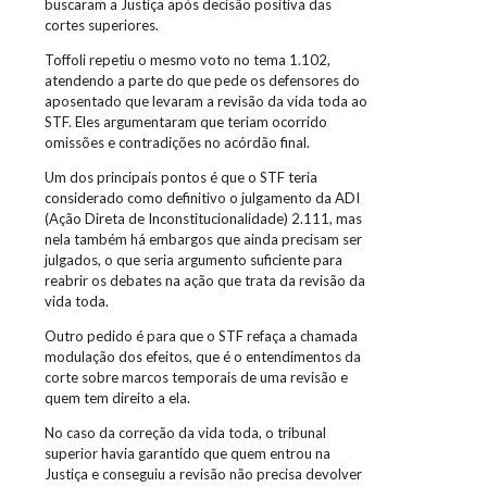
buscaram a Justiça após decisão positiva das
cortes superiores.
Toffoli repetiu o mesmo voto no tema 1.102,
atendendo a parte do que pede os defensores do
aposentado que levaram a revisão da vida toda ao
STF. Eles argumentaram que teriam ocorrido
omissões e contradições no acórdão final.
Um dos principais pontos é que o STF teria
considerado como definitivo o julgamento da ADI
(Ação Direta de Inconstitucionalidade) 2.111, mas
nela também há embargos que ainda precisam ser
julgados, o que seria argumento suficiente para
reabrir os debates na ação que trata da revisão da
vida toda.
Outro pedido é para que o STF refaça a chamada
modulação dos efeitos, que é o entendimentos da
corte sobre marcos temporais de uma revisão e
quem tem direito a ela.
No caso da correção da vida toda, o tribunal
superior havia garantido que quem entrou na
Justiça e conseguiu a revisão não precisa devolver