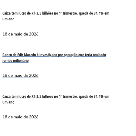
Caixa tem lucro de R$ 3,5 bilhões no 1º trimestre, queda de 34,4% em
um ano
18 de maio de 2026
Banco de Edir Macedo é investigado por operação que teria ocultado
rombo milionário
18 de maio de 2026
Caixa tem lucro de R$ 3,5 bilhões no 1º trimestre, queda de 34,4% em
um ano
18 de maio de 2026