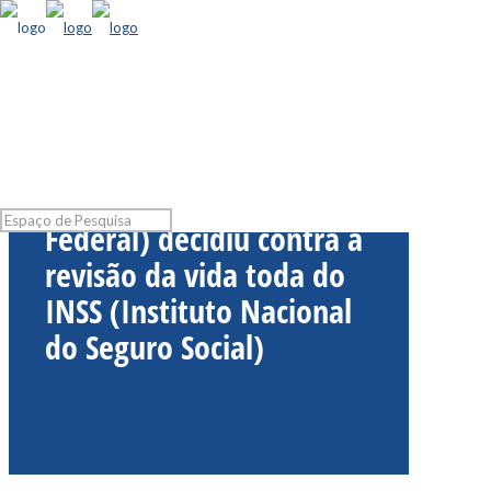
STF (Supremo Tribunal
Federal) decidiu contra a
revisão da vida toda do
INSS (Instituto Nacional
do Seguro Social)