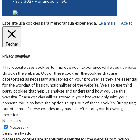
- Sala 302 - Florianópolis | SC
Este site usa cookies para melhorar sua experiência.
Leia mais
Aceito
Fechar
Privacy Overview
This website uses cookies to improve your experience while you navigate
through the website. Out of these cookies, the cookies that are
categorized as necessary are stored on your browser as they are essential
for the working of basic functionalities of the website. We also use third-
party cookies that help us analyze and understand how you use this
website. These cookies will be stored in your browser only with your
consent. You also have the option to opt-out of these cookies. But opting
out of some of these cookies may have an effect on your browsing
experience.
Necessary
Necessary
Sempre ativado
Necessary cookies are absolutely essential for the website to function