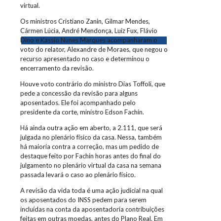
virtual.
Os ministros Cristiano Zanin, Gilmar Mendes,
Cármen Lúcia, André Mendonça, Luiz Fux, Flávio
Dino e Kassio Nunes Marques acompanharam o
voto do relator, Alexandre de Moraes, que negou o
recurso apresentado no caso e determinou o
encerramento da revisão.
Houve voto contrário do ministro Dias Toffoli, que
pede a concessão da revisão para alguns
aposentados. Ele foi acompanhado pelo
presidente da corte, ministro Edson Fachin.
Há ainda outra ação em aberto, a 2.111, que será
julgada no plenário físico da casa. Nessa, também
há maioria contra a correção, mas um pedido de
destaque feito por Fachin horas antes do final do
julgamento no plenário virtual da casa na semana
passada levará o caso ao plenário físico.
A revisão da vida toda é uma ação judicial na qual
os aposentados do INSS pedem para serem
incluídas na conta da aposentadoria contribuições
feitas em outras moedas, antes do Plano Real. Em