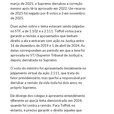
março de 2025, o Supremo derrubou a correção
mesmo após tê-la aprovado em 2022. Um recurso
de 2025 foi negado por 8 votos a 3 em novembro
de 2025.
Duas ações sobre o tema estavam sendo julgadas
no STF, a de 1.102 e a 2.111. Toffoli votou para
garantir a revisão a aposentados que tenham
direito a ela e entraram com ação na Justiça entre
16 de dezembro de 2019 e 5 de abril de 2024. As
datas correspondem ao período em que a tese foi
aprovada no STJ (Superior Tribunal de Justiça) e,
depois, derrubada no Supremo.
O voto do ministro foi apresentado inicialmente no
julgamento virtual da ação 2.111, que trata do
fator previdenciário, mas que foi a responsável por
derrubar a revisão da vida toda há dois anos, no
próprio Supremo.
Ele diverge dos colegas e apresenta entendimento
diferente ao que já tinha demonstrado em 2024,
quando foi contra a revisão. Para Toffoli, no
entanto, é preciso garantir o direito àqueles que