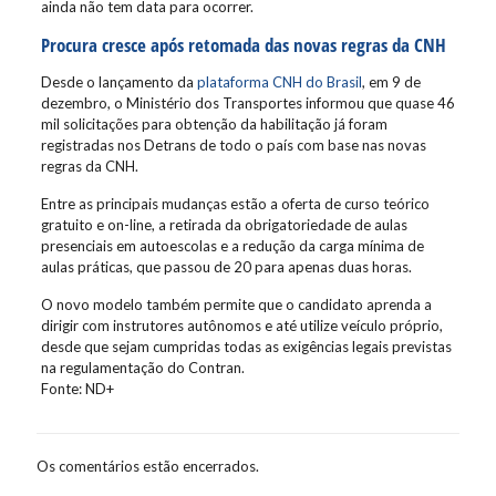
ainda não tem data para ocorrer.
Procura cresce após retomada das novas regras da CNH
Desde o lançamento da
plataforma CNH do Brasil
, em 9 de
dezembro, o Ministério dos Transportes informou que quase 46
mil solicitações para obtenção da habilitação já foram
registradas nos Detrans de todo o país com base nas novas
regras da CNH.
Entre as principais mudanças estão a oferta de curso teórico
gratuito e on-line, a retirada da obrigatoriedade de aulas
presenciais em autoescolas e a redução da carga mínima de
aulas práticas, que passou de 20 para apenas duas horas.
O novo modelo também permite que o candidato aprenda a
dirigir com instrutores autônomos e até utilize veículo próprio,
desde que sejam cumpridas todas as exigências legais previstas
na regulamentação do Contran.
Fonte: ND+
Os comentários estão encerrados.