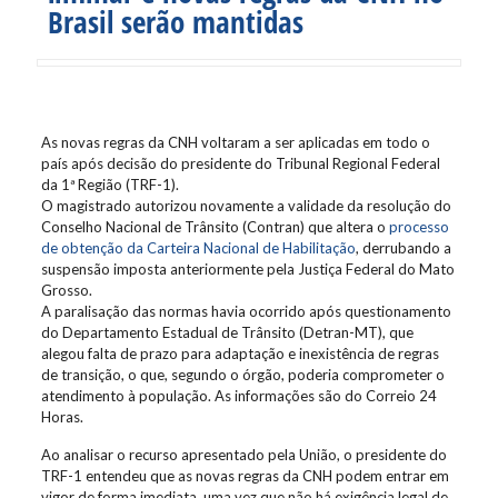
Brasil serão mantidas
As novas regras da CNH voltaram a ser aplicadas em todo o
país após decisão do presidente do Tribunal Regional Federal
da 1ª Região (TRF-1).
O magistrado autorizou novamente a validade da resolução do
Conselho Nacional de Trânsito (Contran) que altera o
processo
de obtenção da Carteira Nacional de Habilitação
, derrubando a
suspensão imposta anteriormente pela Justiça Federal do Mato
Grosso.
A paralisação das normas havia ocorrido após questionamento
do Departamento Estadual de Trânsito (Detran-MT), que
alegou falta de prazo para adaptação e inexistência de regras
de transição, o que, segundo o órgão, poderia comprometer o
atendimento à população. As informações são do Correio 24
Horas.
Ao analisar o recurso apresentado pela União, o presidente do
TRF-1 entendeu que as novas regras da CNH podem entrar em
vigor de forma imediata, uma vez que não há exigência legal de