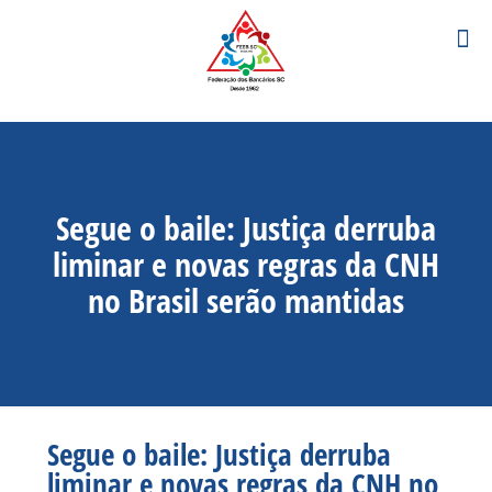
Segue o baile: Justiça derruba
liminar e novas regras da CNH
no Brasil serão mantidas
Segue o baile: Justiça derruba
liminar e novas regras da CNH no