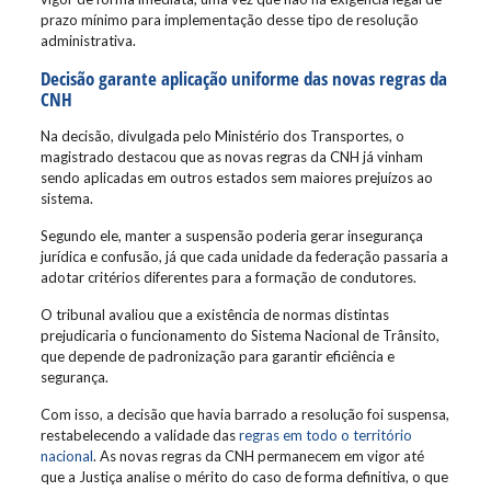
prazo mínimo para implementação desse tipo de resolução
administrativa.
Decisão garante aplicação uniforme das novas regras da
CNH
Na decisão, divulgada pelo Ministério dos Transportes, o
magistrado destacou que as novas regras da CNH já vinham
sendo aplicadas em outros estados sem maiores prejuízos ao
sistema.
Segundo ele, manter a suspensão poderia gerar insegurança
jurídica e confusão, já que cada unidade da federação passaria a
adotar critérios diferentes para a formação de condutores.
O tribunal avaliou que a existência de normas distintas
prejudicaria o funcionamento do Sistema Nacional de Trânsito,
que depende de padronização para garantir eficiência e
segurança.
Com isso, a decisão que havia barrado a resolução foi suspensa,
restabelecendo a validade das
regras em todo o território
nacional
. As novas regras da CNH permanecem em vigor até
que a Justiça analise o mérito do caso de forma definitiva, o que