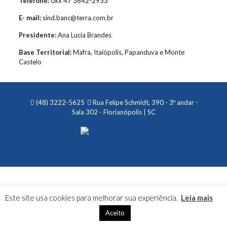
Telefone:
0xx 47 3642-2933
E- mail:
sind.banc@terra.com.br
Presidente:
Ana Lucia Brandes
Base Territorial:
Mafra, Itaiópolis, Papanduva e Monte
Castelo
(48) 3222-5625
Rua Felipe Schmidt, 390 - 3º andar -
Sala 302 - Florianópolis | SC
Este site usa cookies para melhorar sua experiência.
Leia mais
Aceito