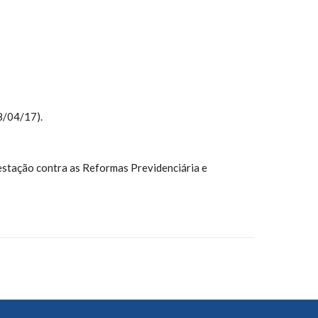
8/04/17).
estação contra as Reformas Previdenciária e