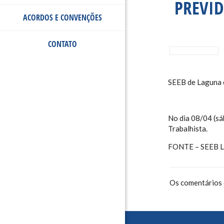
PREVID
ACORDOS E CONVENÇÕES
CONTATO
SEEB de Laguna e
No dia 08/04 (sá
Trabalhista.
FONTE – SEEB 
Os comentários 