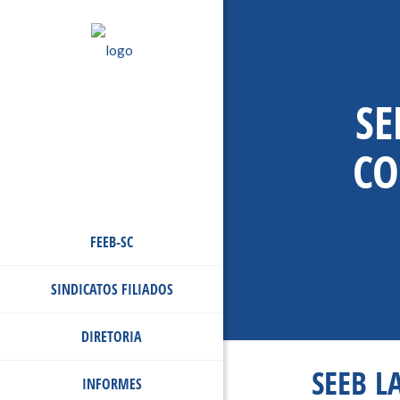
SE
CO
FEEB-SC
SINDICATOS FILIADOS
DIRETORIA
SEEB L
INFORMES