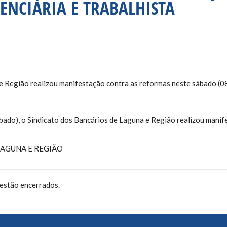
ENCIÁRIA E TRABALHISTA
 Região realizou manifestação contra as reformas neste sábado (0
bado), o Sindicato dos Bancários de Laguna e Região realizou manif
LAGUNA E REGIÃO
estão encerrados.