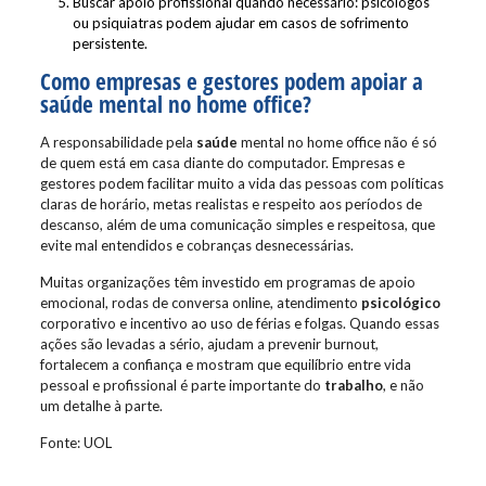
Buscar apoio profissional quando necessário: psicólogos
ou psiquiatras podem ajudar em casos de sofrimento
persistente.
Como empresas e gestores podem apoiar a
saúde mental no home office?
A responsabilidade pela
saúde
mental no home office não é só
de quem está em casa diante do computador. Empresas e
gestores podem facilitar muito a vida das pessoas com políticas
claras de horário, metas realistas e respeito aos períodos de
descanso, além de uma comunicação simples e respeitosa, que
evite mal entendidos e cobranças desnecessárias.
Muitas organizações têm investido em programas de apoio
emocional, rodas de conversa online, atendimento
psicológico
corporativo e incentivo ao uso de férias e folgas. Quando essas
ações são levadas a sério, ajudam a prevenir burnout,
fortalecem a confiança e mostram que equilíbrio entre vida
pessoal e profissional é parte importante do
trabalho
, e não
um detalhe à parte.
Fonte: UOL