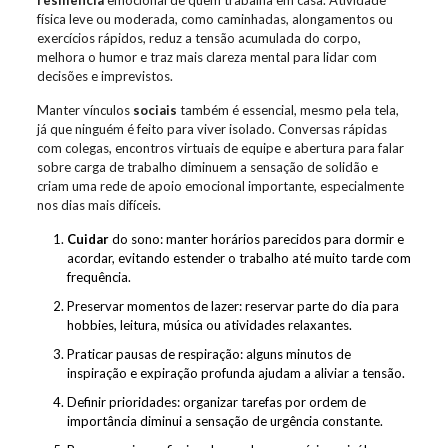
resiliência
emocional de quem trabalha em casa. Atividade
física leve ou moderada, como caminhadas, alongamentos ou
exercícios rápidos, reduz a tensão acumulada do corpo,
melhora o humor e traz mais clareza mental para lidar com
decisões e imprevistos.
Manter vínculos
sociais
também é essencial, mesmo pela tela,
já que ninguém é feito para viver isolado. Conversas rápidas
com colegas, encontros virtuais de equipe e abertura para falar
sobre carga de trabalho diminuem a sensação de solidão e
criam uma rede de apoio emocional importante, especialmente
nos dias mais difíceis.
Cuidar
do sono: manter horários parecidos para dormir e
acordar, evitando estender o trabalho até muito tarde com
frequência.
Preservar momentos de lazer: reservar parte do dia para
hobbies, leitura, música ou atividades relaxantes.
Praticar pausas de respiração: alguns minutos de
inspiração e expiração profunda ajudam a aliviar a tensão.
Definir prioridades: organizar tarefas por ordem de
importância diminui a sensação de urgência constante.