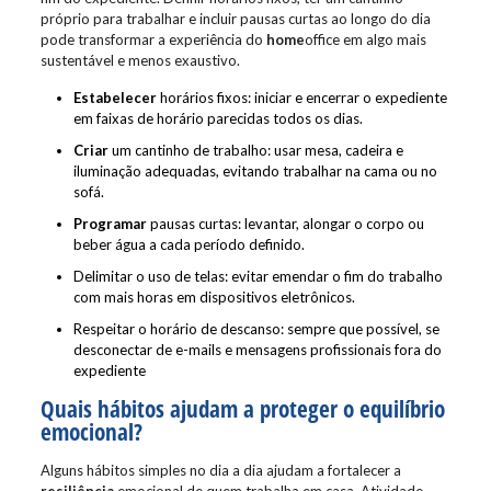
próprio para trabalhar e incluir pausas curtas ao longo do dia
pode transformar a experiência do
home
office em algo mais
sustentável e menos exaustivo.
Estabelecer
horários fixos: iniciar e encerrar o expediente
em faixas de horário parecidas todos os dias.
Criar
um cantinho de trabalho: usar mesa, cadeira e
iluminação adequadas, evitando trabalhar na cama ou no
sofá.
Programar
pausas curtas: levantar, alongar o corpo ou
beber água a cada período definido.
Delimitar o uso de telas: evitar emendar o fim do trabalho
com mais horas em dispositivos eletrônicos.
Respeitar o horário de descanso: sempre que possível, se
desconectar de e-mails e mensagens profissionais fora do
expediente
Quais hábitos ajudam a proteger o equilíbrio
emocional?
Alguns hábitos simples no dia a dia ajudam a fortalecer a