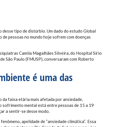
o desse tipo de distúrbio. Um dado do estudo
Global
ão de pessoas no mundo hoje sofrem com doenças
psiquiatras
Camila Magalhães Silveira, do Hospital Sírio
de de São Paulo (FMUSP), conversaram com Roberto
ambiente é uma das
da faixa etária mais afetada por ansiedade,
do sofrimento mental está entre pessoas de 15 a 19
çar a sentir-se desse modo.
 fenômeno, apelidade de “ansiedade climática”.
Essa