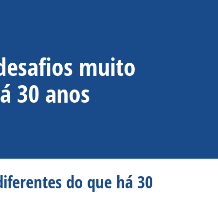
desafios muito
há 30 anos
iferentes do que há 30