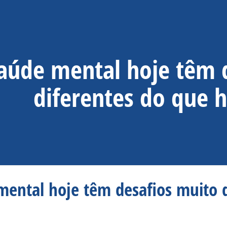
aúde mental hoje têm 
diferentes do que 
mental hoje têm desafios muito d