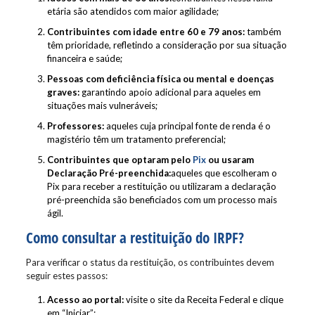
etária são atendidos com maior agilidade;
Contribuintes com idade entre 60 e 79 anos:
também
têm prioridade, refletindo a consideração por sua situação
financeira e saúde;
Pessoas com deficiência física ou mental e doenças
graves:
garantindo apoio adicional para aqueles em
situações mais vulneráveis;
Professores:
aqueles cuja principal fonte de renda é o
magistério têm um tratamento preferencial;
Contribuintes que optaram pelo
Pix
ou usaram
Declaração Pré-preenchida:
aqueles que escolheram o
Pix para receber a restituição ou utilizaram a declaração
pré-preenchida são beneficiados com um processo mais
ágil.
Como consultar a restituição do IRPF?
Para verificar o status da restituição, os contribuintes devem
seguir estes passos:
Acesso ao portal:
visite o site da Receita Federal e clique
em “Iniciar”;