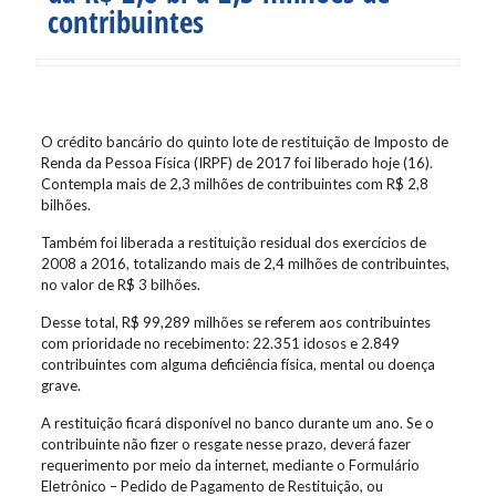
contribuintes
O crédito bancário do quinto lote de restituição de Imposto de
Renda da Pessoa Física (IRPF) de 2017 foi liberado hoje (16).
Contempla mais de 2,3 milhões de contribuintes com R$ 2,8
bilhões.
Também foi liberada a restituição residual dos exercícios de
2008 a 2016, totalizando mais de 2,4 milhões de contribuintes,
no valor de R$ 3 bilhões.
Desse total, R$ 99,289 milhões se referem aos contribuintes
com prioridade no recebimento: 22.351 idosos e 2.849
contribuintes com alguma deficiência física, mental ou doença
grave.
A restituição ficará disponível no banco durante um ano. Se o
contribuinte não fizer o resgate nesse prazo, deverá fazer
requerimento por meio da internet, mediante o Formulário
Eletrônico – Pedido de Pagamento de Restituição, ou