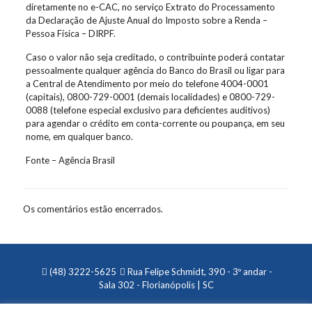
diretamente no e-CAC, no serviço Extrato do Processamento
da Declaração de Ajuste Anual do Imposto sobre a Renda –
Pessoa Física – DIRPF.
Caso o valor não seja creditado, o contribuinte poderá contatar
pessoalmente qualquer agência do Banco do Brasil ou ligar para
a Central de Atendimento por meio do telefone 4004-0001
(capitais), 0800-729-0001 (demais localidades) e 0800-729-
0088 (telefone especial exclusivo para deficientes auditivos)
para agendar o crédito em conta-corrente ou poupança, em seu
nome, em qualquer banco.
Fonte – Agência Brasil
Os comentários estão encerrados.
(48) 3222-5625
Rua Felipe Schmidt, 390 - 3º andar -
Sala 302 - Florianópolis | SC