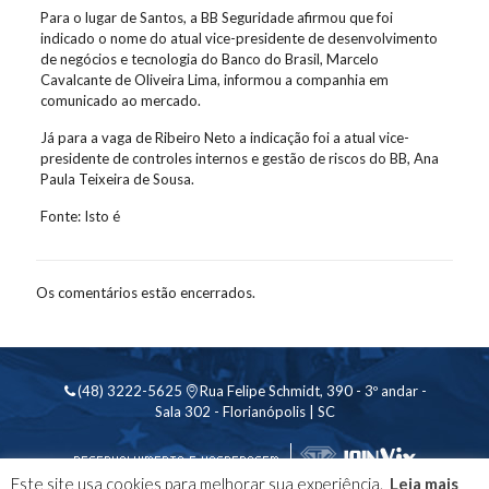
Para o lugar de Santos, a BB Seguridade afirmou que foi
indicado o nome do atual vice-presidente de desenvolvimento
de negócios e tecnologia do Banco do Brasil, Marcelo
Cavalcante de Oliveira Lima, informou a companhia em
comunicado ao mercado.
Já para a vaga de Ribeiro Neto a indicação foi a atual vice-
presidente de controles internos e gestão de riscos do BB, Ana
Paula Teixeira de Sousa.
Fonte: Isto é
Os comentários estão encerrados.
(48) 3222-5625
Rua Felipe Schmidt, 390 - 3º andar -
Sala 302 - Florianópolis | SC
Este site usa cookies para melhorar sua experiência.
Leia mais