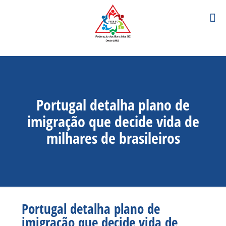
Portugal detalha plano de
imigração que decide vida de
milhares de brasileiros
Portugal detalha plano de
imigração que decide vida de