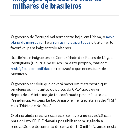
milhares de brasileiros
O governo de Portugal vai apresentar hoje, em Lisboa, o
novo
plano de imigração
. Terá
regras mais apertadas
e tratamento
favorável para imigrantes lusófonos.
Brasileiros e imigrantes da Comunidade dos Países de Língua
Portuguesa (CPLP) já possuem um visto próprio, mas com
restrições de mobilidade
e renovação que necessitam de
resolução.
O governo concluiu que deverá haver um tratamento que
privilegie os imigrantes de países da CPLP após ouvir
deputados. A informação foi confirmada pelo ministro da
Presidência, António Leitão Amaro, em entrevista à rádio “TSF”
e ao “Diário de Notícias”.
O plano ainda precisa esclarecer se haverá novas exigências
para o visto CPLP. E deveria possibilitar com urgência a
renovação do documento de cerca de 150 mil imigrantes nesta