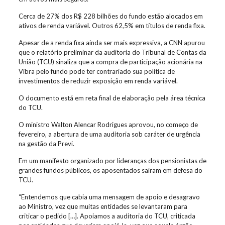
Cerca de 27% dos R$ 228 bilhões do fundo estão alocados em
ativos de renda variável. Outros 62,5% em títulos de renda fixa.
Apesar de a renda fixa ainda ser mais expressiva, a CNN apurou
que o relatório preliminar da auditoria do Tribunal de Contas da
União (TCU) sinaliza que a compra de participação acionária na
Vibra pelo fundo pode ter contrariado sua política de
investimentos de reduzir exposição em renda variável.
O documento está em reta final de elaboração pela área técnica
do TCU.
O ministro Walton Alencar Rodrigues aprovou, no começo de
fevereiro, a abertura de uma auditoria sob caráter de urgência
na gestão da Previ.
Em um manifesto organizado por lideranças dos pensionistas de
grandes fundos públicos, os aposentados saíram em defesa do
TCU.
“Entendemos que cabia uma mensagem de apoio e desagravo
ao Ministro, vez que muitas entidades se levantaram para
criticar o pedido […]. Apoiamos a auditoria do TCU, criticada