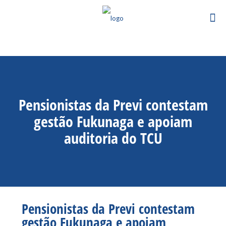
Pensionistas da Previ contestam
gestão Fukunaga e apoiam
auditoria do TCU
Pensionistas da Previ contestam
gestão Fukunaga e apoiam