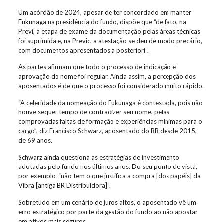
Um acórdão de 2024, apesar de ter concordado em manter
Fukunaga na presidência do fundo, dispõe que “de fato, na
Previ, a etapa de exame da documentação pelas áreas técnicas
foi suprimida e, na Previc, a atestação se deu de modo precário,
com documentos apresentados a posteriori”.
As partes afirmam que todo o processo de indicação e
aprovação do nome foi regular. Ainda assim, a percepção dos
aposentados é de que o processo foi considerado muito rápido.
“A celeridade da nomeação do Fukunaga é contestada, pois não
houve sequer tempo de contradizer seu nome, pelas
comprovadas faltas de formação e experiências mínimas para o
cargo”, diz Francisco Schwarz, aposentado do BB desde 2015,
de 69 anos.
Schwarz ainda questiona as estratégias de investimento
adotadas pelo fundo nos últimos anos. Do seu ponto de vista,
por exemplo, “não tem o que justifica a compra [dos papéis] da
Vibra [antiga BR Distribuidora]”.
Sobretudo em um cenário de juros altos, o aposentado vê um
erro estratégico por parte da gestão do fundo ao não apostar
em ativos mais seguros.