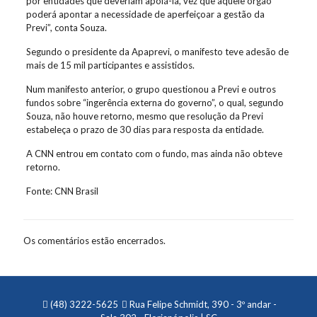
por entidades que deveriam apoiá-la, vez que aquele órgão
poderá apontar a necessidade de aperfeiçoar a gestão da
Previ”, conta Souza.
Segundo o presidente da Apaprevi, o manifesto teve adesão de
mais de 15 mil participantes e assistidos.
Num manifesto anterior, o grupo questionou a Previ e outros
fundos sobre “ingerência externa do governo”, o qual, segundo
Souza, não houve retorno, mesmo que resolução da Previ
estabeleça o prazo de 30 dias para resposta da entidade.
A CNN entrou em contato com o fundo, mas ainda não obteve
retorno.
Fonte: CNN Brasil
Os comentários estão encerrados.
(48) 3222-5625
Rua Felipe Schmidt, 390 - 3º andar -