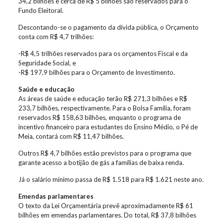
34,2 bilhões e cerca de R$ 5 bilhões são reservados para o
Fundo Eleitoral.
Descontando-se o pagamento da dívida pública, o Orçamento
conta com R$ 4,7 trilhões:
-R$ 4,5 trilhões reservados para os orçamentos Fiscal e da
Seguridade Social, e
-R$ 197,9 bilhões para o Orçamento de Investimento.
Saúde e educação
As áreas de saúde e educação terão R$ 271,3 bilhões e R$
233,7 bilhões, respectivamente. Para o Bolsa Família, foram
reservados R$ 158,63 bilhões, enquanto o programa de
incentivo financeiro para estudantes do Ensino Médio, o Pé de
Meia, contará com R$ 11,47 bilhões.
Outros R$ 4,7 bilhões estão previstos para o programa que
garante acesso a botijão de gás a famílias de baixa renda.
Já o salário mínimo passa de R$ 1.518 para R$ 1.621 neste ano.
Emendas parlamentares
O texto da Lei Orçamentária prevê aproximadamente R$ 61
bilhões em emendas parlamentares. Do total, R$ 37,8 bilhões