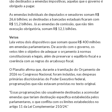
são destinados a emendas impositivas, aquelas que o governo é
obrigado a pagar.
As emendas individuais de deputados e senadores somam R$
26,6 bilhões; as destinadas a bancadas estaduais ficaram com
R$ 11,2 bilhões. Já as emendas de comissão, que não têm
execução obrigatória, somam R$ 12,1 bilhões.
Vetos
Lula vetou dois dispositivos que somam quase R$ 400 milhões
em emendas parlamentares. De acordo com o governo, os
vetos têm o objetivo de adequar o orçamento à normas
constitucionais e legais, além de preservar o equilíbrio fiscal e a
coerência com as regras do arcabouço fiscal.
O Planalto afirma que, durante a tramitação do Orçamento de
2026 no Congresso Nacional, foram incluídas, nas despesas
primárias discricionárias do Poder Executivo federal,
programações que não estavam previstas no texto original.
“Essas programações são usualmente destinadas a acomodar
emendas que teriam destinação específica estabelecida pelos
parlamentares, o que conflita com os limites estabelecidos no
artigo 11 da Lei Complementar 210/24.”