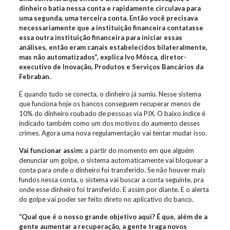
dinheiro batia nessa conta e rapidamente circulava para
uma segunda, uma terceira conta. Então você precisava
necessariamente que a instituição financeira contatasse
essa outra instituição financeira para iniciar essas
análises, então eram canais estabelecidos bilateralmente,
mas não automatizados”, explica Ivo Mósca, diretor-
executivo de Inovação, Produtos e Serviços Bancários da
Febraban.
E quando tudo se conecta, o dinheiro já sumiu. Nesse sistema
que funciona hoje os bancos conseguem recuperar menos de
10% do dinheiro roubado de pessoas via PIX. O baixo índice é
indicado também como um dos motivos do aumento desses
crimes. Agora uma nova regulamentação vai tentar mudar isso.
Vai funcionar assim:
a partir do momento em que alguém
denunciar um golpe, o sistema automaticamente vai bloquear a
conta para onde o dinheiro foi transferido. Se não houver mais
fundos nessa conta, o sistema vai buscar a conta seguinte, pra
onde esse dinheiro foi transferido. E assim por diante. E o alerta
do golpe vai poder ser feito direto no aplicativo do banco.
“Qual que é o nosso grande objetivo aqui? É que, além de a
gente aumentar a recuperação, a gente traga novos