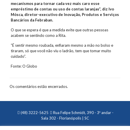
mecanismos para tornar cada vez mais caro esse
empréstimo de contas ou uso de contas laranjas”, diz Ivo
Mósca, diretor-executivo de Inovação, Produtos e Serviços
Bancários da Febraban.
O que se espera é que a medida evite que outras pessoas
acabem se sentindo como a Rita.
“É sentir mesmo roubada, enfiaram mesmo a mão no bolso e
tiraram, só que você não viu o ladrão, tem que tomar muito
cuidado”.
Fonte: O Globo
Os comentários estão encerrados.
(48) 3222-5625
Rua Felipe Schmidt, 390 - 3º andar -
Sala 302 - Florianópolis | SC