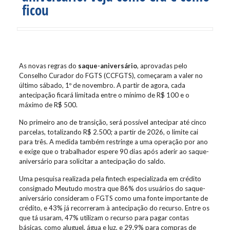
ficou
As novas regras do
saque-aniversário
, aprovadas pelo
Conselho Curador do FGTS (CCFGTS), começaram a valer no
último sábado, 1º de novembro. A partir de agora, cada
antecipação ficará limitada entre o mínimo de R$ 100 e o
máximo de R$ 500.
No primeiro ano de transição, será possível antecipar até cinco
parcelas, totalizando R$ 2.500; a partir de 2026, o limite cai
para três. A medida também restringe a uma operação por ano
e exige que o trabalhador espere 90 dias após aderir ao saque-
aniversário para solicitar a antecipação do saldo.
Uma pesquisa realizada pela fintech especializada em crédito
consignado Meutudo mostra que 86% dos usuários do saque-
aniversário consideram o FGTS como uma fonte importante de
crédito, e 43% já recorreram à antecipação do recurso. Entre os
que tá usaram, 47% utilizam o recurso para pagar contas
básicas, como aluguel, água e luz, e 29,9% para compras de