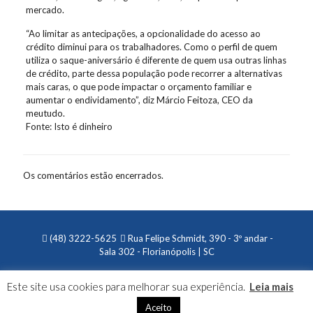
mercado.
“Ao limitar as antecipações, a opcionalidade do acesso ao
crédito diminui para os trabalhadores. Como o perfil de quem
utiliza o saque-aniversário é diferente de quem usa outras linhas
de crédito, parte dessa população pode recorrer a alternativas
mais caras, o que pode impactar o orçamento familiar e
aumentar o endividamento”, diz Márcio Feitoza, CEO da
meutudo.
Fonte: Isto é dinheiro
Os comentários estão encerrados.
(48) 3222-5625
Rua Felipe Schmidt, 390 - 3º andar -
Sala 302 - Florianópolis | SC
Este site usa cookies para melhorar sua experiência.
Leia mais
Aceito