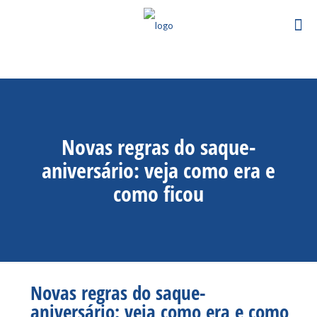
Novas regras do saque-
aniversário: veja como era e
como ficou
Novas regras do saque-
aniversário: veja como era e como