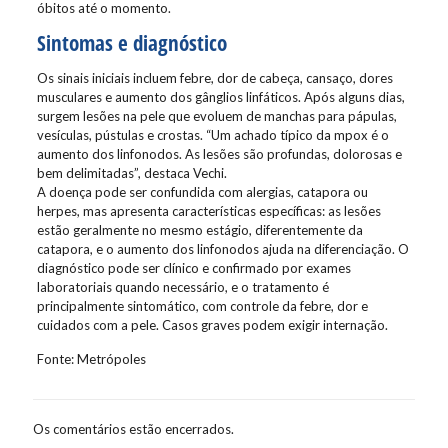
óbitos até o momento.
Sintomas e diagnóstico
Os sinais iniciais incluem febre, dor de cabeça, cansaço, dores
musculares e aumento dos gânglios linfáticos. Após alguns dias,
surgem lesões na pele que evoluem de manchas para pápulas,
vesículas, pústulas e crostas. “Um achado típico da mpox é o
aumento dos linfonodos. As lesões são profundas, dolorosas e
bem delimitadas”, destaca Vechi.
A doença pode ser confundida com alergias, catapora ou
herpes, mas apresenta características específicas: as lesões
estão geralmente no mesmo estágio, diferentemente da
catapora, e o aumento dos linfonodos ajuda na diferenciação. O
diagnóstico pode ser clínico e confirmado por exames
laboratoriais quando necessário, e o tratamento é
principalmente sintomático, com controle da febre, dor e
cuidados com a pele. Casos graves podem exigir internação.
Fonte: Metrópoles
Os comentários estão encerrados.