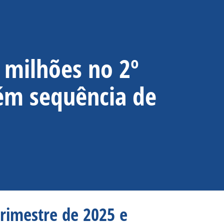
3 milhões no 2º
ém sequência de
trimestre de 2025 e