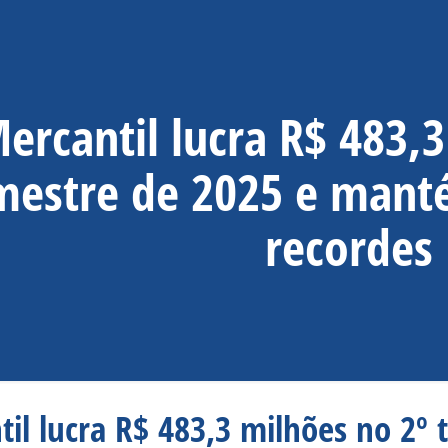
ercantil lucra R$ 483,
imestre de 2025 e mant
recordes
il lucra R$ 483,3 milhões no 2º 