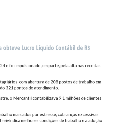
ra obteve Lucro Líquido Contábil de R$
e foi impulsionado, em parte, pela alta nas receitas
tagiários, com abertura de 208 postos de trabalho em
ando 321 pontos de atendimento.
re, o Mercantil contabilizava 9,1 milhões de clientes,
rabalho marcados por estresse, cobranças excessivas
l reivindica melhores condições de trabalho e a adoção