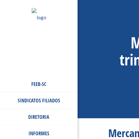
M
tr
FEEB-SC
SINDICATOS FILIADOS
DIRETORIA
Mercant
INFORMES